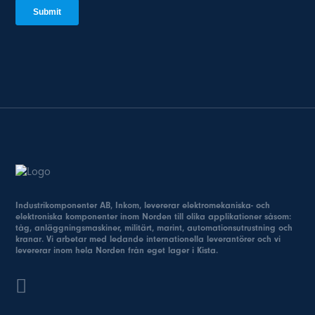
Industrikomponenter AB, Inkom, levererar elektromekaniska- och
elektroniska komponenter inom Norden till olika applikationer såsom:
tåg, anläggningsmaskiner, militärt, marint, automationsutrustning och
kranar. Vi arbetar med ledande internationella leverantörer och vi
levererar inom hela Norden från eget lager i Kista.