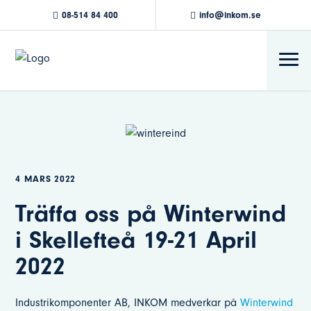
08-514 84 400
info@inkom.se
4 MARS 2022
Träffa oss på Winterwind
i Skellefteå 19-21 April
2022
Industrikomponenter AB, INKOM medverkar på
Winterwind