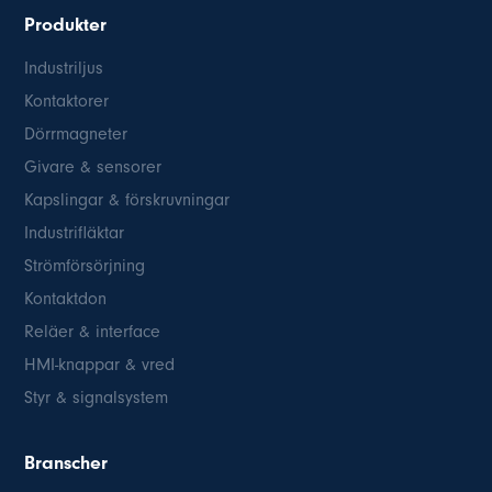
Produkter
Industriljus
Kontaktorer
Dörrmagneter
Givare & sensorer
Kapslingar & förskruvningar
Industrifläktar
Strömförsörjning
Kontaktdon
Reläer & interface
HMI-knappar & vred
Styr & signalsystem
Branscher