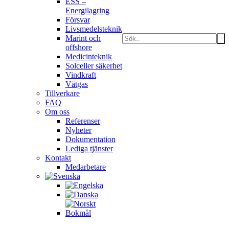
ESS –
Energilagring
Försvar
Livsmedelsteknik
Marint och
offshore
Medicinteknik
Solceller säkerhet
Vindkraft
Vätgas
Tillverkare
FAQ
Om oss
Referenser
Nyheter
Dokumentation
Lediga tjänster
Kontakt
Medarbetare