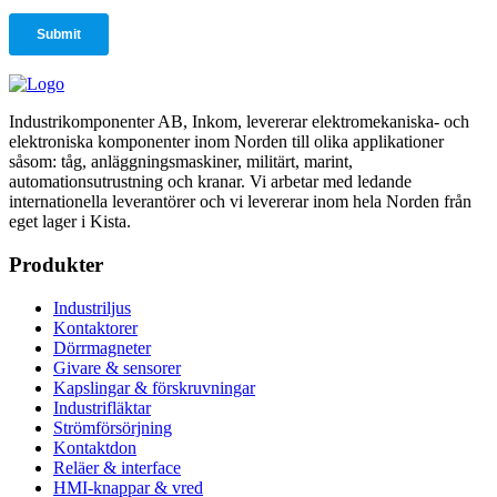
Industrikomponenter AB, Inkom, levererar elektromekaniska- och
elektroniska komponenter inom Norden till olika applikationer
såsom: tåg, anläggningsmaskiner, militärt, marint,
automationsutrustning och kranar. Vi arbetar med ledande
internationella leverantörer och vi levererar inom hela Norden från
eget lager i Kista.
Produkter
Industriljus
Kontaktorer
Dörrmagneter
Givare & sensorer
Kapslingar & förskruvningar
Industrifläktar
Strömförsörjning
Kontaktdon
Reläer & interface
HMI-knappar & vred