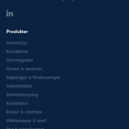
Produkter
Industriljus
Kontaktorer
Dörrmagneter
Givare & sensorer
Kapslingar & förskruvningar
Industrifläktar
Strömförsörjning
Kontaktdon
Reläer & interface
HMI-knappar & vred