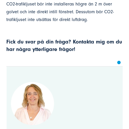
CO2-trafikljuset bör inte installeras högre än 2 m över
golvet och inte direkt intill fönstret. Dessutom bör CO2-
trafikljuset inte utsättas för direkt luftdrag.
Fick du svar på din fråga? Kontakta mig om du
har några ytterligare frågor!