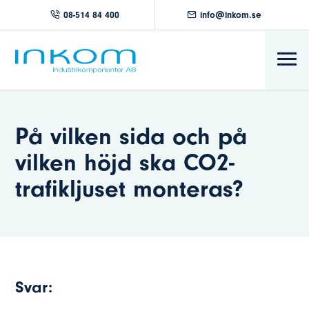
08-514 84 400
info@inkom.se
På vilken sida och på
vilken höjd ska CO2-
trafikljuset monteras?
Svar: