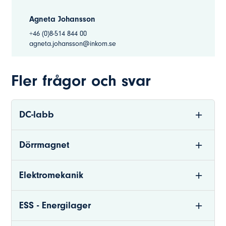
Agneta Johansson
+46 (0)8-514 844 00
agneta.johansson@inkom.se
Fler frågor och svar
DC-labb
Dörrmagnet
Elektromekanik
ESS - Energilager