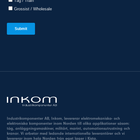
Industrikomponenter AB, Inkom, levererar elektromekaniska- och
elektroniska komponenter inom Norden till olika applikationer såsom:
tåg, anläggningsmaskiner, militärt, marint, automationsutrustning och
kranar. Vi arbetar med ledande internationella leverantörer och vi
levererar inom hela Norden från eget lager i Kista.