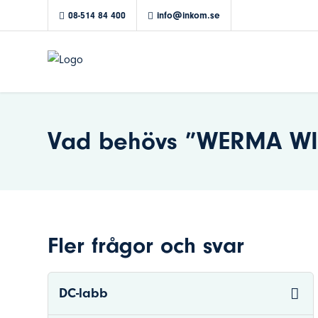
08-514 84 400
info@inkom.se
Vad behövs ”WERMA WIN 
Fler frågor och svar
DC-labb