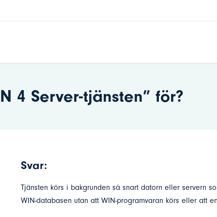
4 Server-tjänsten” för?
Svar:
Tjänsten körs i bakgrunden så snart datorn eller servern so
WIN-databasen utan att WIN-programvaran körs eller att e