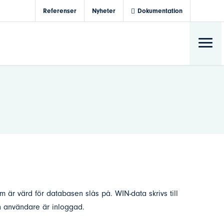
Referenser
Nyheter
Dokumentation
m är värd för databasen slås på. WIN-data skrivs till
n användare är inloggad.