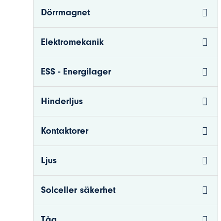
Dörrmagnet
Elektromekanik
ESS - Energilager
Hinderljus
Kontaktorer
Ljus
Solceller säkerhet
Tåg