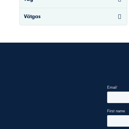
Vätgas