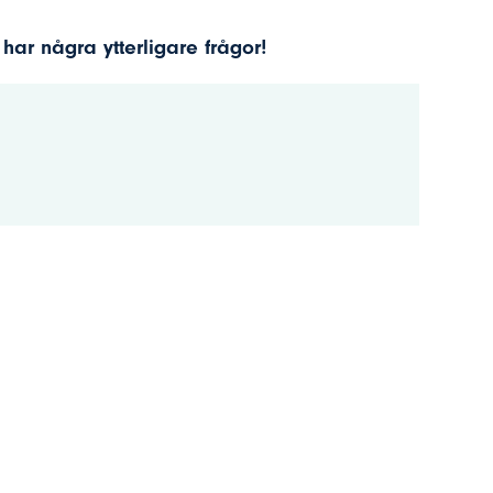
har några ytterligare frågor!