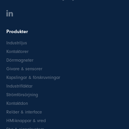
Produkter
Industriljus
Kontaktorer
Dörrmagneter
Givare & sensorer
Kapslingar & förskruvningar
Industrifläktar
Strömförsörjning
Kontaktdon
Reläer & interface
HMI-knappar & vred