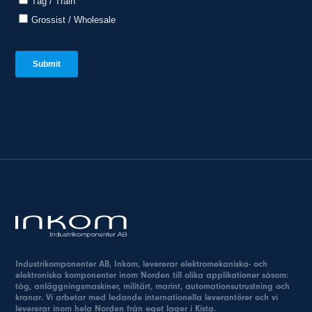
Industrikomponenter AB, Inkom, levererar elektromekaniska- och
elektroniska komponenter inom Norden till olika applikationer såsom:
tåg, anläggningsmaskiner, militärt, marint, automationsutrustning och
kranar. Vi arbetar med ledande internationella leverantörer och vi
levererar inom hela Norden från eget lager i Kista.