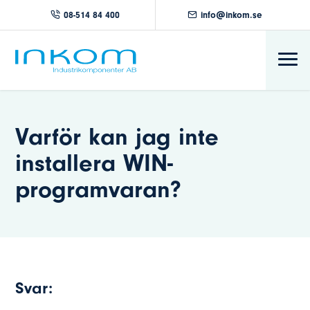
08-514 84 400
info@inkom.se
Varför kan jag inte
installera WIN-
programvaran?
Svar: