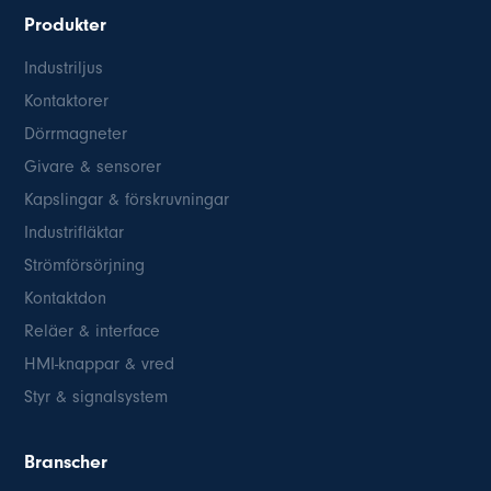
Produkter
Industriljus
Kontaktorer
Dörrmagneter
Givare & sensorer
Kapslingar & förskruvningar
Industrifläktar
Strömförsörjning
Kontaktdon
Reläer & interface
HMI-knappar & vred
Styr & signalsystem
Branscher