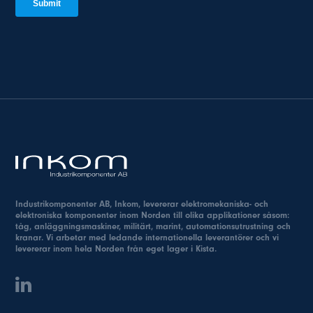
Industrikomponenter AB, Inkom, levererar elektromekaniska- och
elektroniska komponenter inom Norden till olika applikationer såsom:
tåg, anläggningsmaskiner, militärt, marint, automationsutrustning och
kranar. Vi arbetar med ledande internationella leverantörer och vi
levererar inom hela Norden från eget lager i Kista.