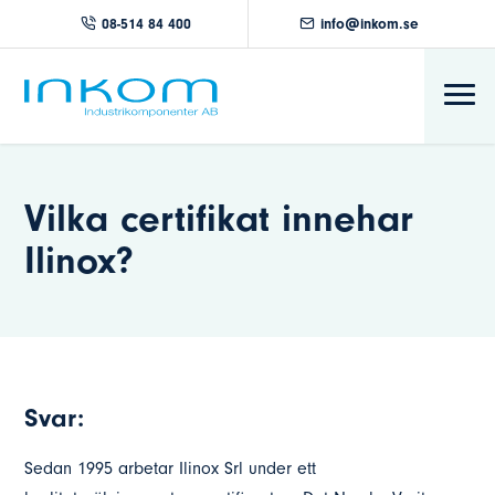
08-514 84 400
info@inkom.se
Vilka certifikat innehar
Ilinox?
Svar:
Sedan 1995 arbetar Ilinox Srl under ett