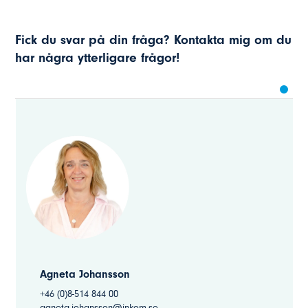
Fick du svar på din fråga? Kontakta mig om du
har några ytterligare frågor!
Agneta Johansson
+46 (0)8-514 844 00
agneta.johansson@inkom.se