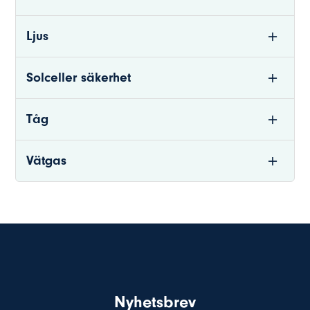
Ljus
Solceller säkerhet
Tåg
Vätgas
Nyhetsbrev