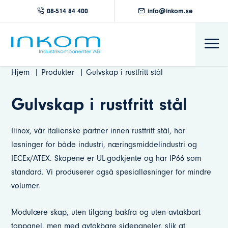
08-514 84 400
info@inkom.se
Hjem
Produkter
Gulvskap i rustfritt stål
Gulvskap i rustfritt stål
Ilinox, vår italienske partner innen rustfritt stål, har
løsninger for både industri, næringsmiddelindustri og
IECEx/ATEX. Skapene er UL-godkjente og har IP66 som
standard. Vi produserer også spesialløsninger for mindre
volumer.
Modulære skap, uten tilgang bakfra og uten avtakbart
toppanel, men med avtakbare sidepaneler, slik at