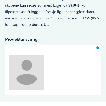
skapene kan settes sammen. Laget av SS304L, kan
tilpasses ved å legge til forskjellig tilbehør (glassdører,
innerdører, sokler, føtter osv.) Beskyttelsesgrad. IP66 (IP65
for skap med to dører). UL.
Produktansvarig