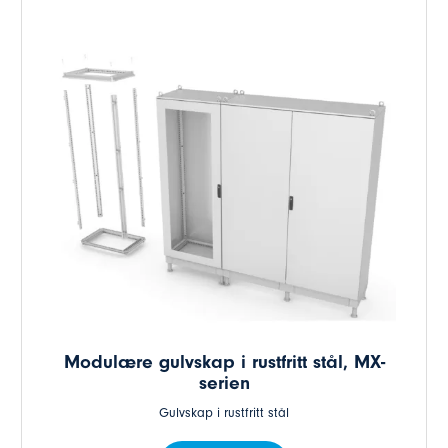
Modulære gulvskap i rustfritt stål, MX-
serien
Gulvskap i rustfritt stål