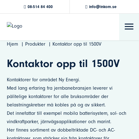
08-514 84 400
info@inkom.se
Hjem
Produkter
Kontaktor opp til 1500V
Kontaktor opp til 1500V
Kontaktorer for området Ny Energi.
Med lang erfaring fra jernbanebransjen leverer vi
pålitelige kontaktorer for alle bruksområder der
belastningskretser må kobles på og av sikkert.
Det innefattar till exempel mobila batterisystem, sol- och
vindkraftparker, järnvägsapplikationer och marint.
Her finnes sortiment av dobbeltriktade DC- och AC-
kontaktorer, som sträcker sig från kontaktorer för