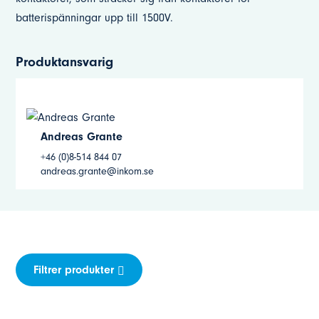
batterispänningar upp till 1500V.
Produktansvarig
Andreas Grante
+46 (0)8-514 844 07
andreas.grante@inkom.se
Filtrer produkter