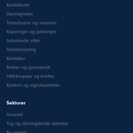
Kontaktorer
Dørmagneter
Transdusere og sensorer
Kapslinger og pakninger
Industrielle vifter
Strømforsyning
Kontaktor
Reléer og grensesnitt
HMI-knapper og knotter
Kontroll og signalsystemer
Sektorer
Grossist
Tog og skinnegående kjøretøy
Ny energi