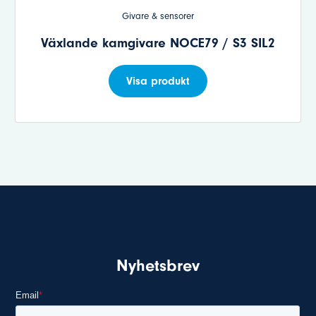
Givare & sensorer
Växlande kamgivare NOCE79 / S3 SIL2
Visa produkt
Nyhetsbrev