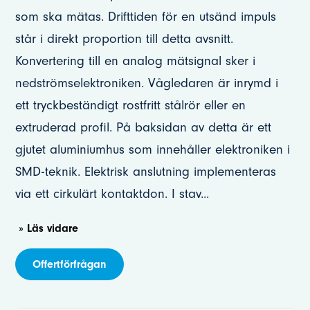
som ska mätas. Drifttiden för en utsänd impuls
står i direkt proportion till detta avsnitt.
Konvertering till en analog mätsignal sker i
nedströmselektroniken. Vågledaren är inrymd i
ett tryckbeständigt rostfritt stålrör eller en
extruderad profil. På baksidan av detta är ett
gjutet aluminiumhus som innehåller elektroniken i
SMD-teknik. Elektrisk anslutning implementeras
via ett cirkulärt kontaktdon. I stav
...
» Läs vidare
Offertförfrågan