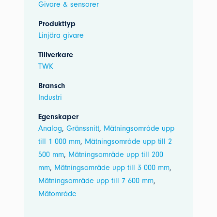
Givare & sensorer
Produkttyp
Linjära givare
Tillverkare
TWK
Bransch
Industri
Egenskaper
Analog
,
Gränssnitt
,
Mätningsområde upp
till 1 000 mm
,
Mätningsområde upp till 2
500 mm
,
Mätningsområde upp till 200
mm
,
Mätningsområde upp till 3 000 mm
,
Mätningsområde upp till 7 600 mm
,
Mätområde