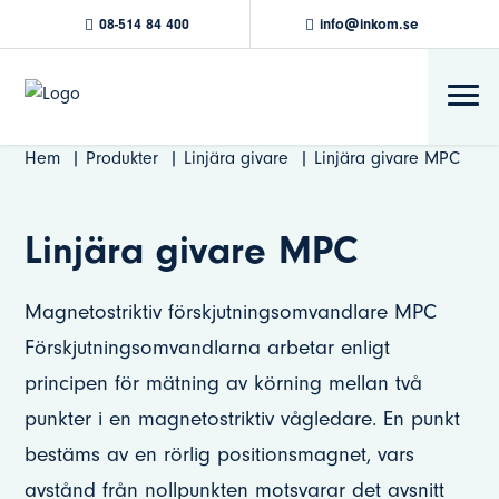
08-514 84 400
info@inkom.se
Hem
Produkter
Linjära givare
Linjära givare MPC
Linjära givare MPC
Magnetostriktiv förskjutningsomvandlare MPC
Förskjutningsomvandlarna arbetar enligt
principen för mätning av körning mellan två
punkter i en magnetostriktiv vågledare. En punkt
bestäms av en rörlig positionsmagnet, vars
avstånd från nollpunkten motsvarar det avsnitt