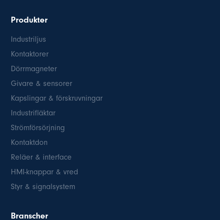
Produkter
Industriljus
Kontaktorer
Dörrmagneter
Givare & sensorer
Kapslingar & förskruvningar
Industrifläktar
Strömförsörjning
Kontaktdon
Reläer & interface
HMI-knappar & vred
Styr & signalsystem
Branscher