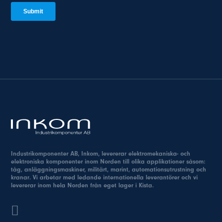
Industrikomponenter AB, Inkom, levererar elektromekaniska- och
elektroniska komponenter inom Norden till olika applikationer såsom:
tåg, anläggningsmaskiner, militärt, marint, automationsutrustning och
kranar. Vi arbetar med ledande internationella leverantörer och vi
levererar inom hela Norden från eget lager i Kista.