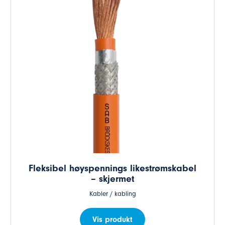
Fleksibel høyspennings likestrømskabel
– skjermet
Kabler / kabling
Vis produkt