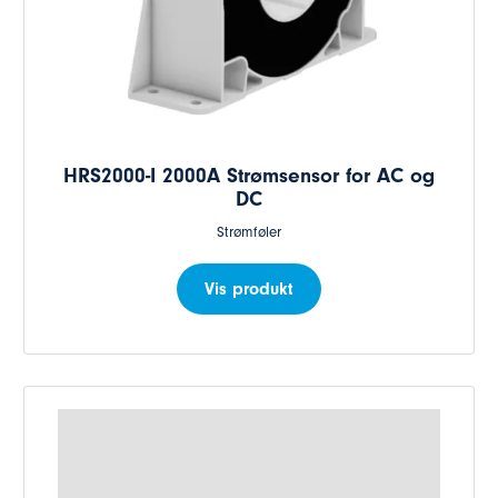
HRS2000-I 2000A Strømsensor for AC og
DC
Strømføler
Vis produkt