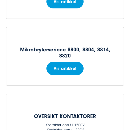
Vis artikkel
Mikrobryterseriene S800, S804, S814,
S820
Vis artikkel
OVERSIKT KONTAKTORER
Kontaktor opp til 1500V
Kontaktor opp til 220V