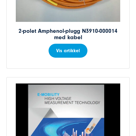
2-polet Amphenol-plugg N3910-000014
med kabel
Vis artikkel