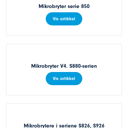
Mikrobryter serie 850
Vis artikkel
Mikrobryter V4. S880-serien
Vis artikkel
Mikrobrytere i seriene S826, S926