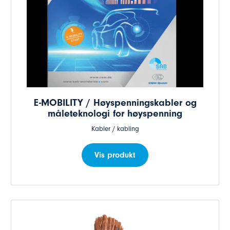
E-MOBILITY / Høyspenningskabler og
måleteknologi for høyspenning
Kabler / kabling
Vis produkt