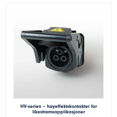
HV-serien – høyeffektskontakter for
likestrømsapplikasjoner