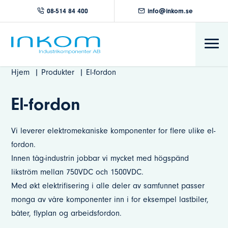
08-514 84 400
info@inkom.se
Hjem
Produkter
El-fordon
El-fordon
Vi leverer elektromekaniske komponenter for flere ulike el-
fordon.
Innen tåg-industrin jobbar vi mycket med högspänd
likström mellan 750VDC och 1500VDC.
Med økt elektrifisering i alle deler av samfunnet passer
monga av våre komponenter inn i for eksempel lastbiler,
båter, flyplan og arbeidsfordon.