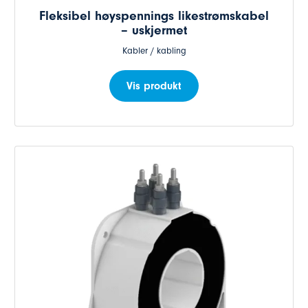
Fleksibel høyspennings likestrømskabel
– uskjermet
Kabler / kabling
Vis produkt