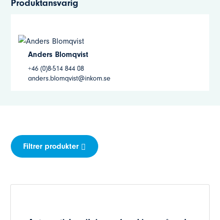
Produktansvarig
Anders Blomqvist
+46 (0)8-514 844 08
anders.blomqvist@inkom.se
Filtrer produkter