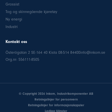
Grossist
Tog og skinnegående kjøretøy
Ny energi
Industri
Kontakt oss
Österögatan 2 SE-164 40 Kista
08-514 84
400info@inkom.se
Org.nr: 556111-8505
© Copyright 2026 Inkom, Industrikomponenter AB
Retningslinjer for personvern
Retningslinjer for informasjonskapsler
Lediga tjänster