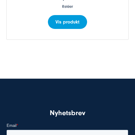
Reléer
Vis produkt
Nyhetsbrev