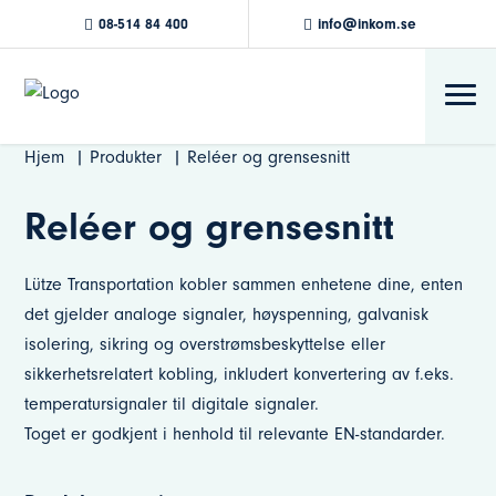
08-514 84 400
info@inkom.se
Hjem
Produkter
Reléer og grensesnitt
Reléer og grensesnitt
Lütze Transportation kobler sammen enhetene dine, enten
det gjelder analoge signaler, høyspenning, galvanisk
isolering, sikring og overstrømsbeskyttelse eller
sikkerhetsrelatert kobling, inkludert konvertering av f.eks.
temperatursignaler til digitale signaler.
Toget er godkjent i henhold til relevante EN-standarder.