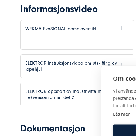
Informasjonsvideo
WERMA EvoSIGNAL demo-oversikt
ELEKTROR instruksjonsvideo om utskifting av
løpehjul
Om coo
Vi använde
ELEKTROR oppstart av industrivifte med
frekvensomformer del 2
prestanda o
för att för
Läs mer
Dokumentasjon