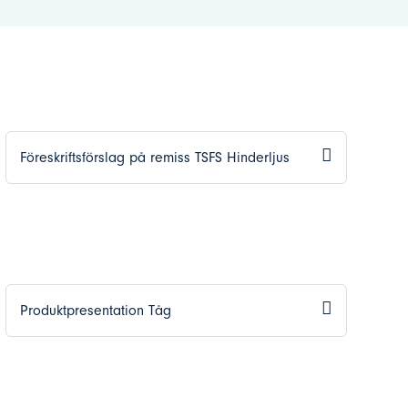
Föreskriftsförslag på remiss TSFS Hinderljus
Produktpresentation Tåg