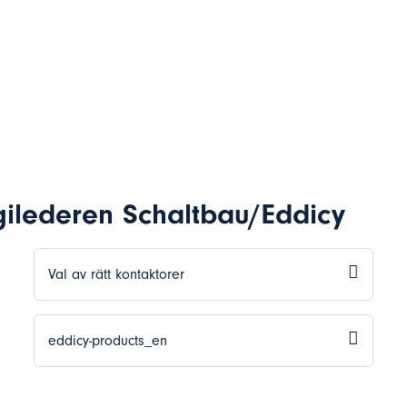
gilederen Schaltbau/Eddicy
Val av rätt kontaktorer
eddicy-products_en