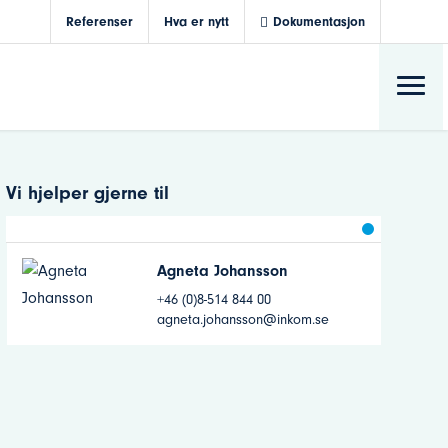
Referenser
Hva er nytt
Dokumentasjon
Vi hjelper gjerne til
Agneta Johansson
+46 (0)8-514 844 00
agneta.johansson@inkom.se