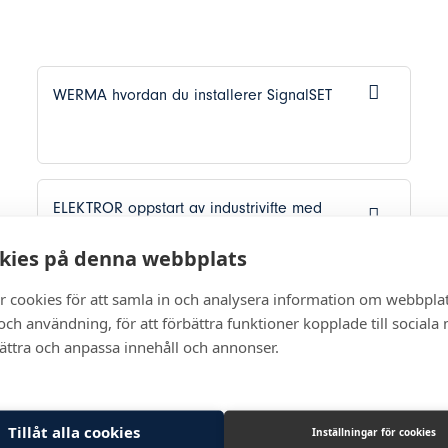
WERMA hvordan du installerer SignalSET
ELEKTROR oppstart av industrivifte med
frekvensomformer
kies på denna webbplats
r cookies för att samla in och analysera information om webbpla
BERNSTEIN SMART sikkerhetssystem
ch användning, för att förbättra funktioner kopplade till sociala
bättra och anpassa innehåll och annonser.
Tillåt alla cookies
Inställningar för cookies