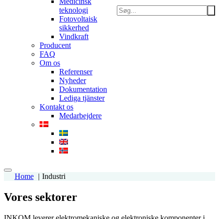
Medicinsk
teknologi
Fotovoltaisk
sikkerhed
Vindkraft
Producent
FAQ
Om os
Referenser
Nyheder
Dokumentation
Lediga tjänster
Kontakt os
Medarbejdere
Home
Industri
Vores sektorer
INKOM leverer elektromekaniske og elektroniske komponenter i