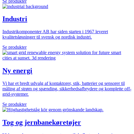
Se produkter
Industri
Industrikomponenter AB har siden starten i 1967 leveret
kvalitetsløsninger til svensk og nordisk industri.
Se produkter
Ny energi
Vi har et bredt udvalg af kontaktorer, stik, batterier og sensorer til
måling af strøm og spænding, sikkerhedsafbrydere og komplette off-
grid-systemer.
Se produkter
Tog og jernbanekøretøjer