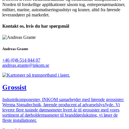
Norden til forskellige applikationer såsom tog, entreprenørmaskiner,
militær, marine, automatiseringsudstyr og kraner, altid fra førende
leverandører på markedet.
Kontakt os, hvis du har spørgsmål
Andreas Grante
+46 (0)8-514 844 07
andreas.grante@inkom.se
Grossist
Industrikomponenter, INKOM samarbejder med førende grossister:
Werma Signaltechnik, førende producent af advarselslys/lyde. Vi
leverer flere tusinde dørmagneter hvert år til grossister med vores
sortiment af dørholdermagneter til branddørslukning, vi løser de
fleste installationer.