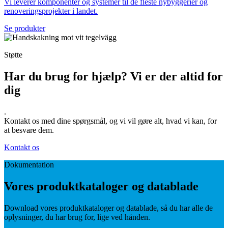
Vi leverer komponenter og systemer til de fleste nybyggerier og
renoveringsprojekter i landet.
Se produkter
Støtte
Har du brug for hjælp? Vi er der altid for
dig
.
Kontakt os med dine spørgsmål, og vi vil gøre alt, hvad vi kan, for
at besvare dem.
Kontakt os
Dokumentation
Vores produktkataloger og datablade
Download vores produktkataloger og datablade, så du har alle de
oplysninger, du har brug for, lige ved hånden.