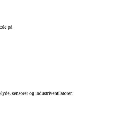
tole på.
lyde, sensorer og industriventilatorer.