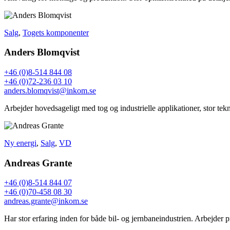
Salg
,
Togets komponenter
Anders Blomqvist
+46 (0)8-514 844 08
+46 (0)72-236 03 10
anders.blomqvist@inkom.se
Arbejder hovedsageligt med tog og industrielle applikationer, stor tek
Ny energi
,
Salg
,
VD
Andreas Grante
+46 (0)8-514 844 07
+46 (0)70-458 08 30
andreas.grante@inkom.se
Har stor erfaring inden for både bil- og jernbaneindustrien. Arbejder 