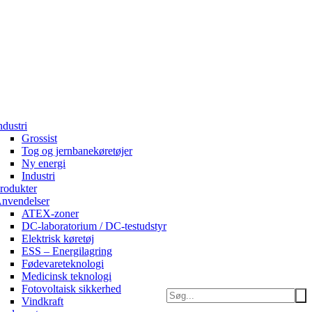
ndustri
Grossist
Tog og jernbanekøretøjer
Ny energi
Industri
rodukter
nvendelser
ATEX-zoner
DC-laboratorium / DC-testudstyr
Elektrisk køretøj
ESS – Energilagring
Fødevareteknologi
Medicinsk teknologi
Fotovoltaisk sikkerhed
Vindkraft