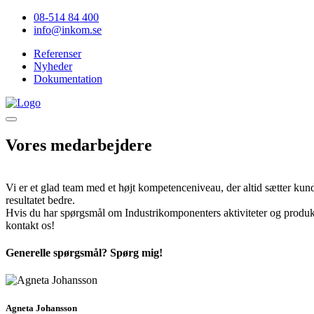
08-514 84 400
info@inkom.se
Referenser
Nyheder
Dokumentation
Vores medarbejdere
Vi er et glad team med et højt kompetenceniveau, der altid sætter kun
resultatet bedre.
Hvis du har spørgsmål om Industrikomponenters aktiviteter og produkte
kontakt os!
Generelle spørgsmål? Spørg mig!
Agneta Johansson