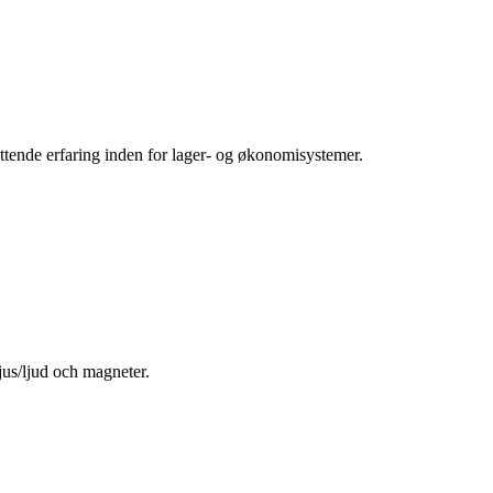
tende erfaring inden for lager- og økonomisystemer.
jus/ljud och magneter.