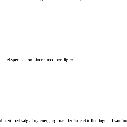
nisk ekspertise kombineret med nordlig ro.
primært med salg af ny energi og brænder for elektrificeringen af samfun