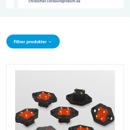
andreas.grante@inkom.se
Filtrer produkter