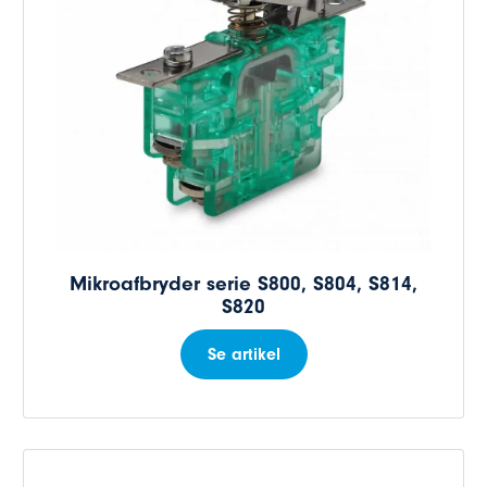
Mikroafbryder serie S800, S804, S814,
S820
Se artikel