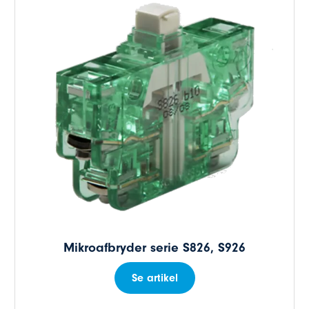
Mikroafbryder serie S826, S926
Se artikel