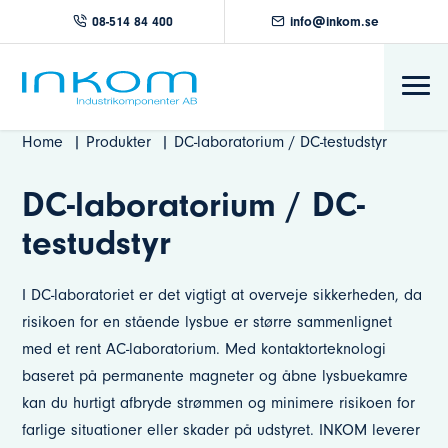
08-514 84 400
info@inkom.se
Home
Produkter
DC-laboratorium / DC-testudstyr
DC-laboratorium / DC-
testudstyr
I DC-laboratoriet er det vigtigt at overveje sikkerheden, da
risikoen for en stående lysbue er større sammenlignet
med et rent AC-laboratorium. Med kontaktorteknologi
baseret på permanente magneter og åbne lysbuekamre
kan du hurtigt afbryde strømmen og minimere risikoen for
farlige situationer eller skader på udstyret. INKOM leverer