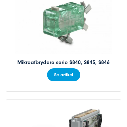
Mikroafbrydere serie S840, S845, S846
Se artikel