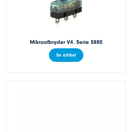
Mikroafbryder V4. Serie S880
Se artikel