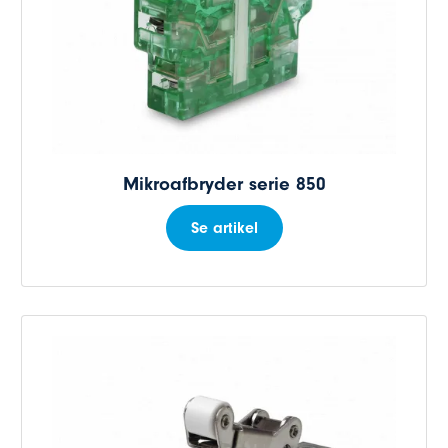
Mikroafbryder serie 850
Se artikel