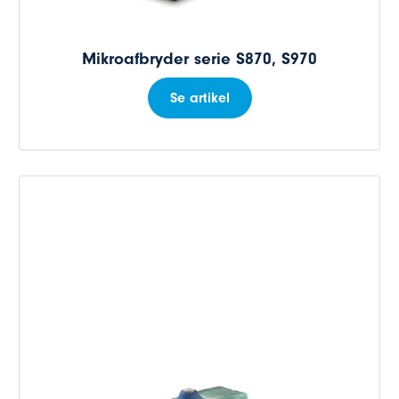
Mikroafbryder serie S870, S970
Se artikel