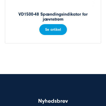
VD1500-48 Spændingsindikator for
jævnstrøm
Se artikel
Nyhedsbrev