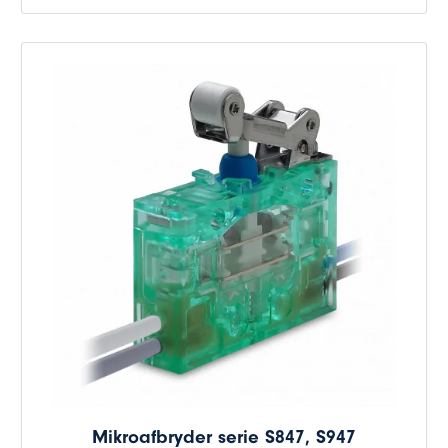
Mikroafbryder serie S847, S947