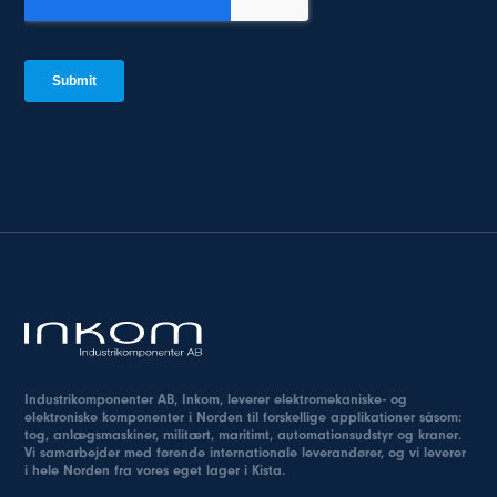
Industrikomponenter AB, Inkom, leverer elektromekaniske- og
elektroniske komponenter i Norden til forskellige applikationer såsom:
tog, anlægsmaskiner, militært, maritimt, automationsudstyr og kraner.
Vi samarbejder med førende internationale leverandører, og vi leverer
i hele Norden fra vores eget lager i Kista.