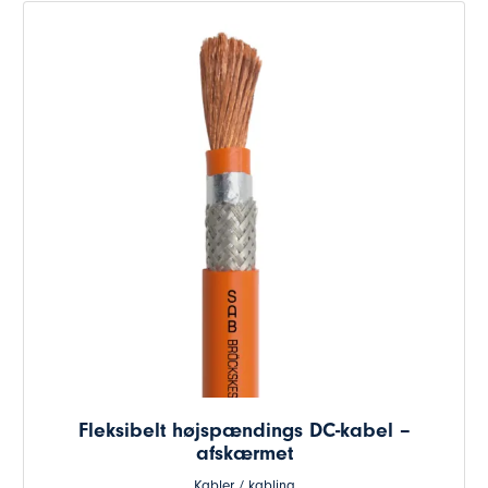
Fleksibelt højspændings DC-kabel –
afskærmet
Kabler / kabling