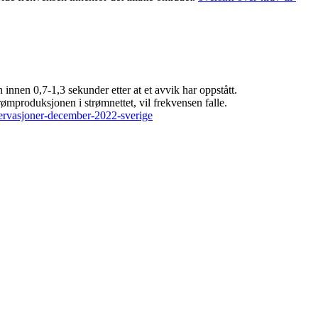
 innen 0,7-1,3 sekunder etter at et avvik har oppstått.
rømproduksjonen i strømnettet, vil frekvensen falle.
eservasjoner-december-2022-sverige