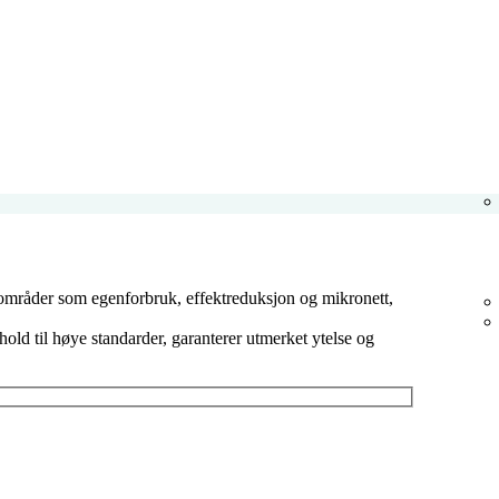
ksområder som egenforbruk, effektreduksjon og mikronett,
hold til høye standarder, garanterer utmerket ytelse og