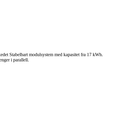
kedet Stabelbart modulsystem med kapasitet fra 17 kWh.
ger i parallell.