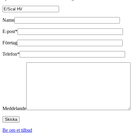
Namn
E-post*
Företag
Telefon*
Meddelande
Be om et tilbud