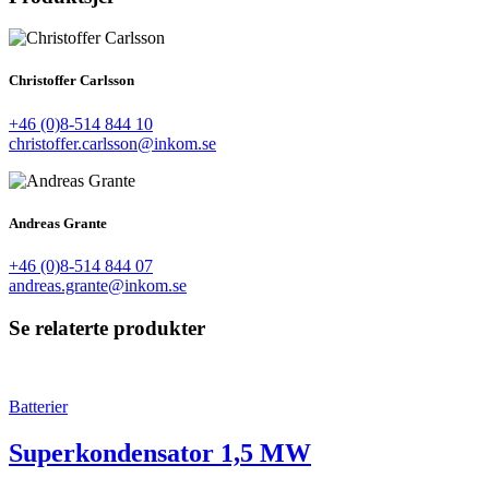
Christoffer Carlsson
+46 (0)8-514 844 10
christoffer.carlsson@inkom.se
Andreas Grante
+46 (0)8-514 844 07
andreas.grante@inkom.se
Se relaterte produkter
Batterier
Superkondensator 1,5 MW