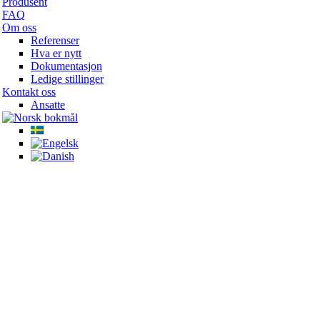
Produsent
FAQ
Om oss
Referenser
Hva er nytt
Dokumentasjon
Ledige stillinger
Kontakt oss
Ansatte