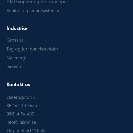
HMI-knapper og drejeknapper
Kontrol- og signalsystemer
Industrier
Grossist
Tog og jernbanekøretøjer
Ny energi
Industri
Kontakt os
Österögatan 2
SE-164 40 Kista
08-514 84 400
info@inkom.se
Org.nr: 556111-8505