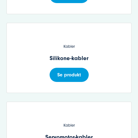
Kabler
Silikone-kabler
Se produkt
Kabler
Servomotor-kabler