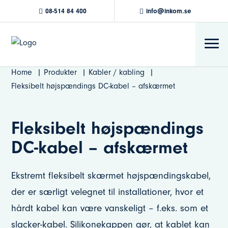
08-514 84 400
info@inkom.se
Home
Produkter
Kabler / kabling
Fleksibelt højspændings DC-kabel – afskærmet
Fleksibelt højspændings
DC-kabel – afskærmet
Ekstremt fleksibelt skærmet højspændingskabel,
der er særligt velegnet til installationer, hvor et
hårdt kabel kan være vanskeligt – f.eks. som et
slacker-kabel. Silikonekappen gør, at kablet kan