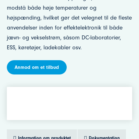
modstå både høje temperaturer og
højspænding, hvilket gør det velegnet til de fleste
anvendelser inden for effektelektronik til både
jævn- og vekselstrøm, såsom DC-laboratorier,
ESS, køretøjer, ladekabler osv.
Anmod om et tilbud
Information om produktet
Dokumentation