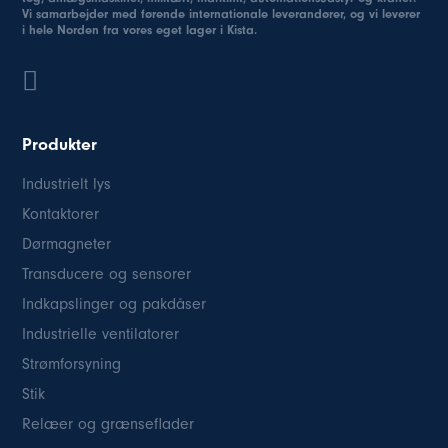
Vi samarbejder med førende internationale leverandører, og vi leverer
i hele Norden fra vores eget lager i Kista.
Produkter
Industrielt lys
Kontaktorer
Dørmagneter
Transducere og sensorer
Indkapslinger og pakdåser
Industrielle ventilatorer
Strømforsyning
Stik
Relæer og grænseflader