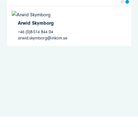
Arwid Skymborg
+46 (0)8-514 844 04
arwid.skymborg@inkom.se