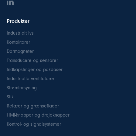
Produkter
Industrielt lys
Kontaktorer
Dørmagneter
Transducere og sensorer
Indkapslinger og pakdåser
Industrielle ventilatorer
Strømforsyning
Stik
Relæer og grænseflader
HMI-knapper og drejeknapper
Kontrol- og signalsystemer