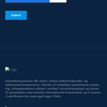
Industrikomponenter AB, Inkom, leverer elektromekaniske- og
elektroniske komponenter i Norden til forskellige applikationer såsom:
tog, anlægsmaskiner, militært, maritimt, automationsudstyr og kraner.
Vi samarbejder med førende internationale leverandører, og vi leverer
i hele Norden fra vores eget lager i Kista.