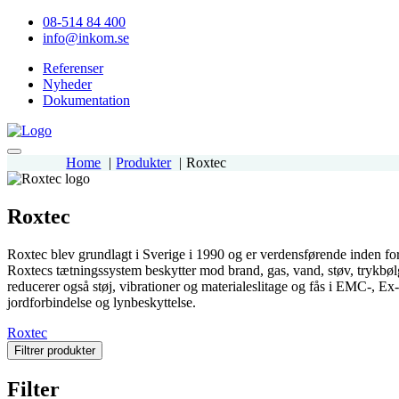
08-514 84 400
info@inkom.se
Referenser
Nyheder
Dokumentation
Home
Produkter
Roxtec
Roxtec
Roxtec blev grundlagt i Sverige i 1990 og er verdensførende inden for
Roxtecs tætningssystem beskytter mod brand, gas, vand, støv, trykbølg
reducerer også støj, vibrationer og materialeslitage og fås i EMC-, Ex
jordforbindelse og lynbeskyttelse.
Roxtec
Filtrer produkter
Filter