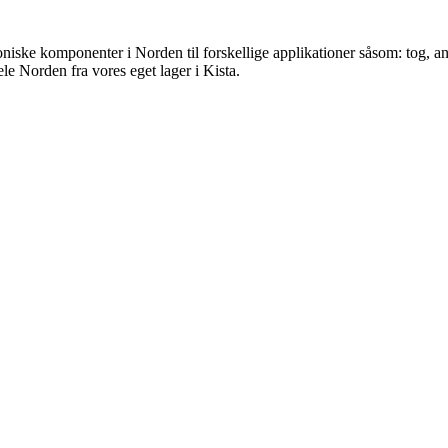
iske komponenter i Norden til forskellige applikationer såsom: tog, an
le Norden fra vores eget lager i Kista.