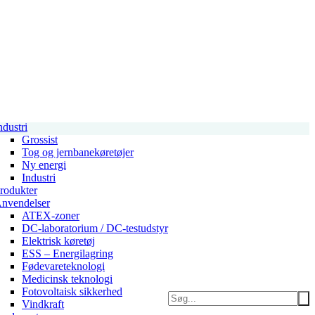
ndustri
Grossist
Tog og jernbanekøretøjer
Ny energi
Industri
rodukter
nvendelser
ATEX-zoner
DC-laboratorium / DC-testudstyr
Elektrisk køretøj
ESS – Energilagring
Fødevareteknologi
Medicinsk teknologi
Fotovoltaisk sikkerhed
Vindkraft