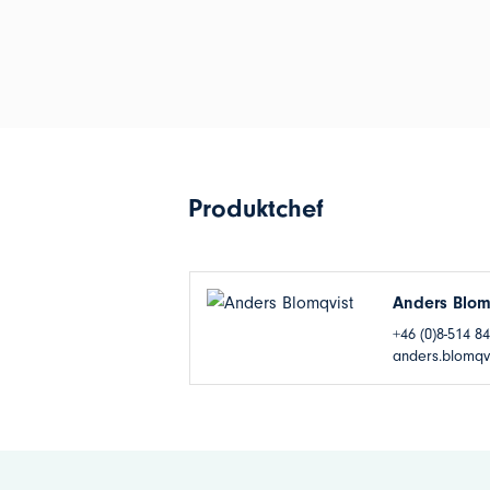
Produktchef
Anders Blom
+46 (0)8-514 8
anders.blomqv