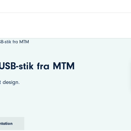
B-stik fra MTM
USB-stik fra MTM
t design.
tation