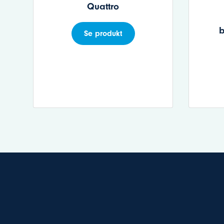
Quattro
b
Se produkt