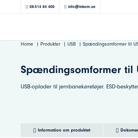
08-514 84 400
info@inkom.se
Home
Produkter
USB
Spændingsomformer til US
Spændingsomformer til 
USB-oplader til jernbanekøretøjer. ESD-beskytte
Information om produktet
Dokumen