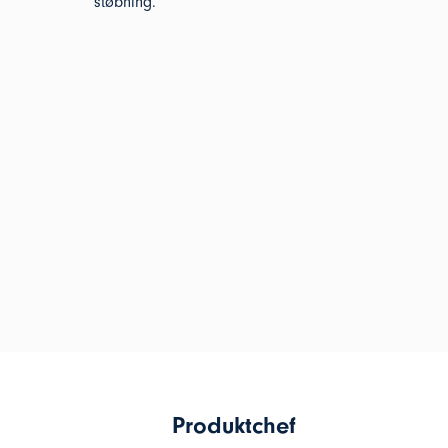
støbning.
Produktchef