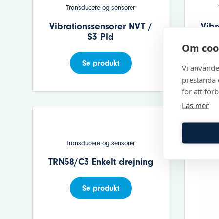
Transducere og sensorer
Vibrationssensorer NVT /
Vibr
S3 Pld
Om coo
Se produkt
Vi använde
prestanda o
för att för
Läs mer
Transducere og sensorer
TRN58/C3 Enkelt drejning
Se produkt