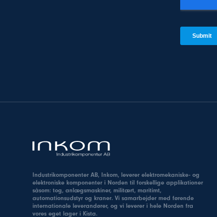
Industrikomponenter AB, Inkom, leverer elektromekaniske- og
elektroniske komponenter i Norden til forskellige applikationer
såsom: tog, anlægsmaskiner, militært, maritimt,
automationsudstyr og kraner. Vi samarbejder med førende
internationale leverandører, og vi leverer i hele Norden fra
vores eget lager i Kista.