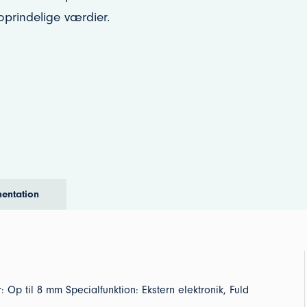
prindelige værdier.
entation
p til 8 mm Specialfunktion: Ekstern elektronik, Fuld