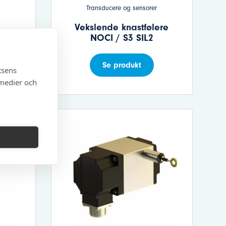
Transducere og sensorer
Vekslende knastfølere
NOCI / S3 SIL2
Se produkt
tsens
 medier och