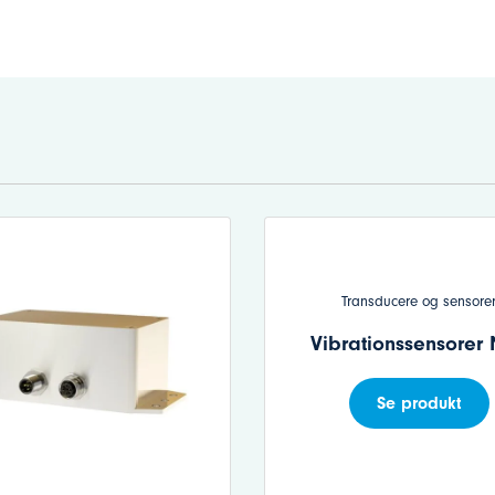
Transducere og sensore
Vibrationssensorer
Se produkt