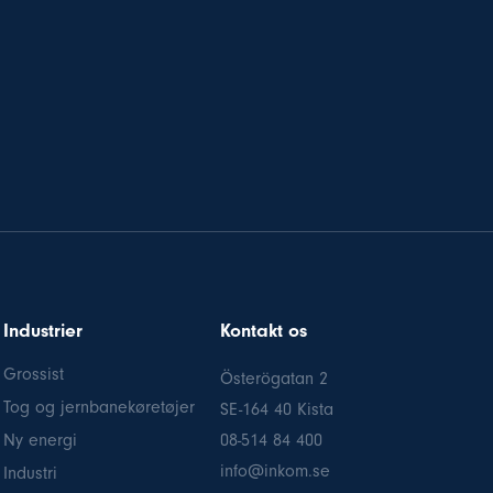
Industrier
Kontakt os
Grossist
Österögatan 2
Tog og jernbanekøretøjer
SE-164 40 Kista
Ny energi
08-514 84 400
info@inkom.se
Industri