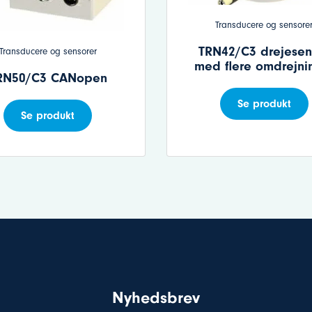
Transducere og sensore
TRN42/C3 drejesen
Transducere og sensorer
med flere omdrejni
RN50/C3 CANopen
Se produkt
Se produkt
Nyhedsbrev