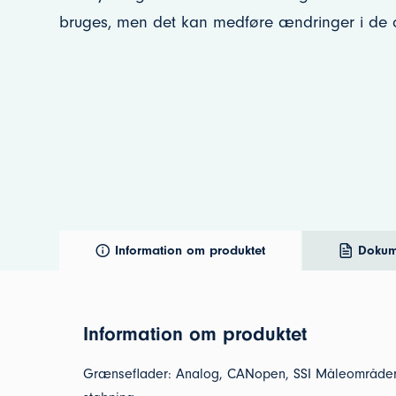
bruges, men det kan medføre ændringer i de o
Information om produktet
Dokum
Information om produktet
Grænseflader: Analog, CANopen, SSI Måleområder: O