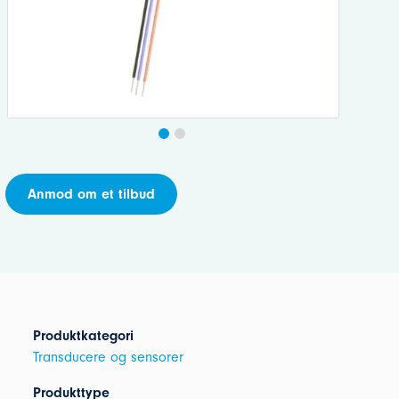
Anmod om et tilbud
Produktkategori
Transducere og sensorer
Produkttype