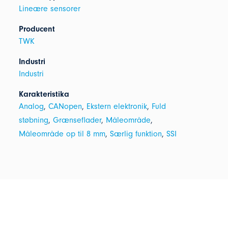
Lineære sensorer
Producent
TWK
Industri
Industri
Karakteristika
Analog
,
CANopen
,
Ekstern elektronik
,
Fuld
støbning
,
Grænseflader
,
Måleområde
,
Måleområde op til 8 mm
,
Særlig funktion
,
SSI