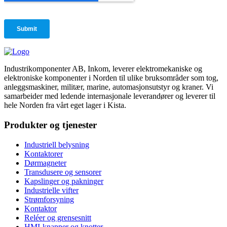
Industrikomponenter AB, Inkom, leverer elektromekaniske og
elektroniske komponenter i Norden til ulike bruksområder som tog,
anleggsmaskiner, militær, marine, automasjonsutstyr og kraner. Vi
samarbeider med ledende internasjonale leverandører og leverer til
hele Norden fra vårt eget lager i Kista.
Produkter og tjenester
Industriell belysning
Kontaktorer
Dørmagneter
Transdusere og sensorer
Kapslinger og pakninger
Industrielle vifter
Strømforsyning
Kontaktor
Reléer og grensesnitt
HMI-knapper og knotter