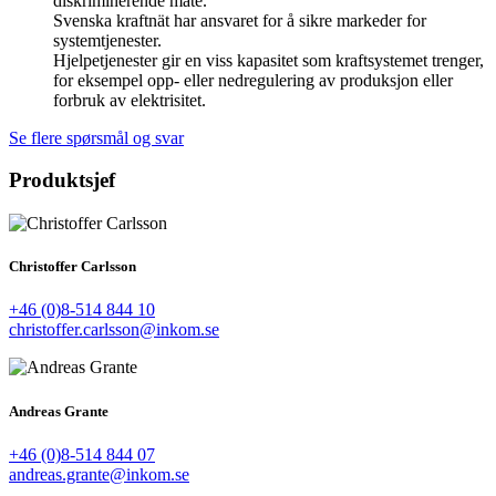
diskriminerende måte.
Svenska kraftnät har ansvaret for å sikre markeder for
systemtjenester.
Hjelpetjenester gir en viss kapasitet som kraftsystemet trenger,
for eksempel opp- eller nedregulering av produksjon eller
forbruk av elektrisitet.
Se flere spørsmål og svar
Produktsjef
Christoffer Carlsson
+46 (0)8-514 844 10
christoffer.carlsson@inkom.se
Andreas Grante
+46 (0)8-514 844 07
andreas.grante@inkom.se