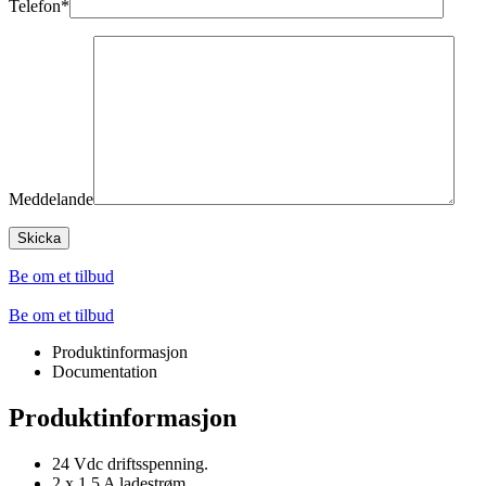
Telefon*
Meddelande
Be om et tilbud
Be om et tilbud
Produktinformasjon
Documentation
Produktinformasjon
24 Vdc driftsspenning.
2 x 1,5 A ladestrøm.