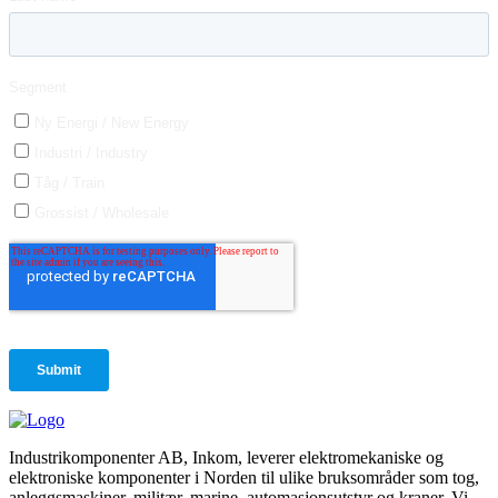
Industrikomponenter AB, Inkom, leverer elektromekaniske og
elektroniske komponenter i Norden til ulike bruksområder som tog,
anleggsmaskiner, militær, marine, automasjonsutstyr og kraner. Vi