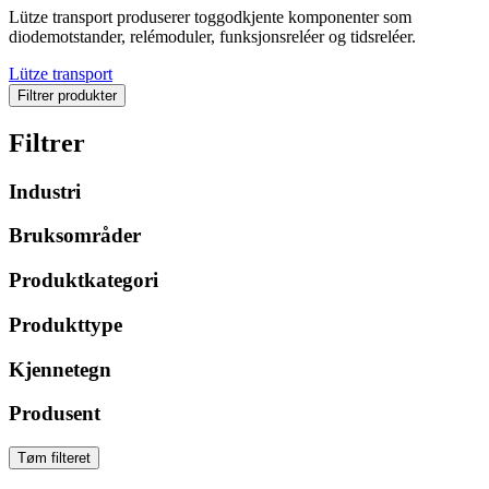
Lütze transport produserer toggodkjente komponenter som
diodemotstander, relémoduler, funksjonsreléer og tidsreléer.
Lütze transport
Filtrer produkter
Filtrer
Industri
Bruksområder
Produktkategori
Produkttype
Kjennetegn
Produsent
Tøm filteret