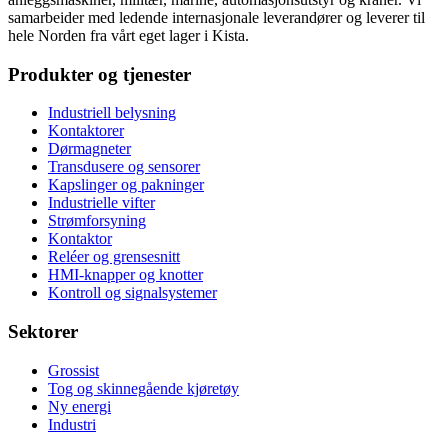
samarbeider med ledende internasjonale leverandører og leverer til
hele Norden fra vårt eget lager i Kista.
Produkter og tjenester
Industriell belysning
Kontaktorer
Dørmagneter
Transdusere og sensorer
Kapslinger og pakninger
Industrielle vifter
Strømforsyning
Kontaktor
Reléer og grensesnitt
HMI-knapper og knotter
Kontroll og signalsystemer
Sektorer
Grossist
Tog og skinnegående kjøretøy
Ny energi
Industri