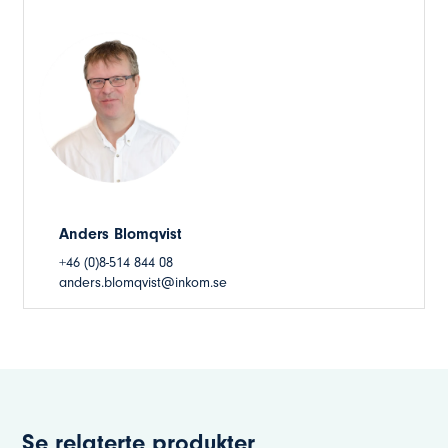
Anders Blomqvist
+46 (0)8-514 844 08
anders.blomqvist@inkom.se
Se relaterte produkter