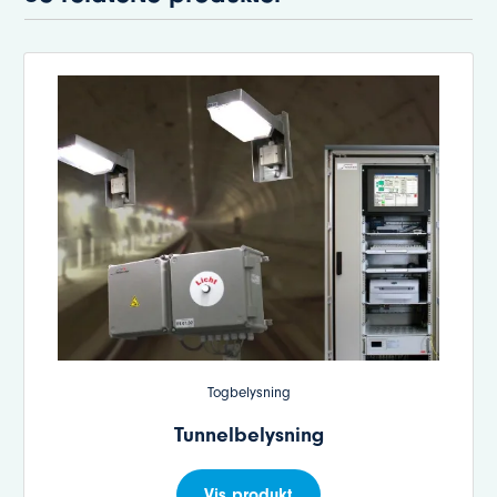
Togbelysning
Tunnelbelysning
Vis produkt