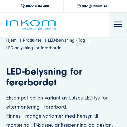
08-514 84 400
info@inkom.se
Hjem
Produkter
LED-belysning - Tog
LED-belysning for førerbordet
LED-belysning for
førerbordet
Eksempel på en variant av Lutzes LED-lys for
ettermontering i førerbord.
Finnes i mange varianter med hensyn til
montering, IP-klasse, driftsspenning og design.