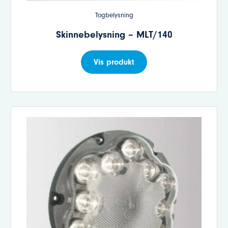
Togbelysning
Skinnebelysning – MLT/140
Vis produkt