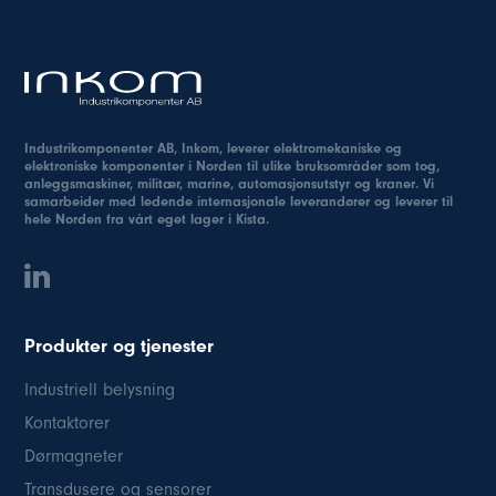
Industrikomponenter AB, Inkom, leverer elektromekaniske og
elektroniske komponenter i Norden til ulike bruksområder som tog,
anleggsmaskiner, militær, marine, automasjonsutstyr og kraner. Vi
samarbeider med ledende internasjonale leverandører og leverer til
hele Norden fra vårt eget lager i Kista.
Produkter og tjenester
Industriell belysning
Kontaktorer
Dørmagneter
Transdusere og sensorer