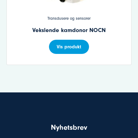
Transdusere og sensorer
Vekslende kamdonor NOCN
Vis produkt
Nyhetsbrev