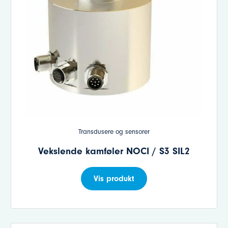
Transdusere og sensorer
Vekslende kamføler NOCI / S3 SIL2
Vis produkt