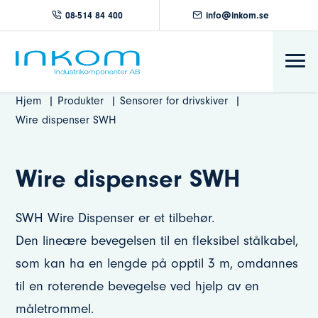
08-514 84 400
info@inkom.se
Hjem
Produkter
Sensorer for drivskiver
Wire dispenser SWH
Wire dispenser SWH
SWH Wire Dispenser er et tilbehør.
Den lineære bevegelsen til en fleksibel stålkabel,
som kan ha en lengde på opptil 3 m, omdannes
til en roterende bevegelse ved hjelp av en
måletrommel.