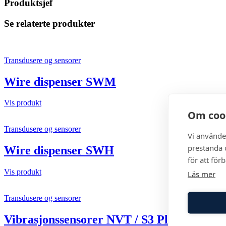
Produktsjef
Se relaterte produkter
Transdusere og sensorer
Wire dispenser SWM
Vis produkt
Om coo
Transdusere og sensorer
Vi använde
prestanda o
Wire dispenser SWH
för att för
Vis produkt
Läs mer
Transdusere og sensorer
Vibrasjonssensorer NVT / S3 Pld