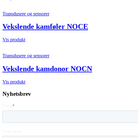
Transdusere og sensorer
Vekslende kamføler NOCE
Vis produkt
Transdusere og sensorer
Vekslende kamdonor NOCN
Vis produkt
Nyhetsbrev