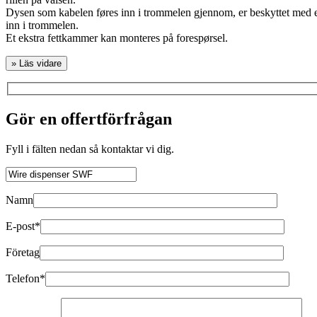
Dysen som kabelen føres inn i trommelen gjennom, er beskyttet med en
inn i trommelen.
Et ekstra fettkammer kan monteres på forespørsel.
» Läs vidare
Gör en offertförfrågan
Fyll i fälten nedan så kontaktar vi dig.
Namn
E-post*
Företag
Telefon*