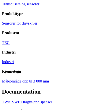
Transdusere og sensorer
Produkttype
Sensorer for drivskiver
Produsent
TEC
Industri
Industri
Kjennetegn
Måleområde opp til 3 000 mm
Documentation
TWK SWF Dragvajer dispenser