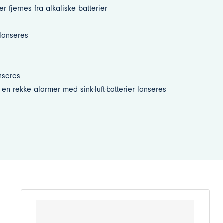
 fjernes fra alkaliske batterier
 lanseres
nseres
en rekke alarmer med sink-luft-batterier lanseres