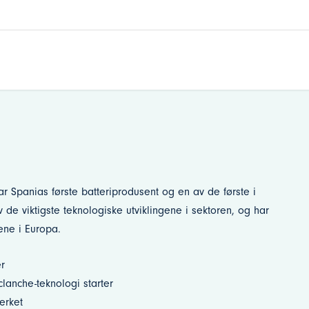
r Spanias første batteriprodusent og en av de første i
 de viktigste teknologiske utviklingene i sektoren, og har
ene i Europa.
er
clanche-teknologi starter
erket