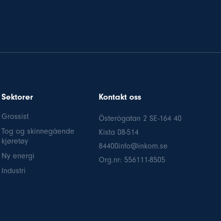
Sektorer
Kontakt oss
Grossist
Österögatan 2 SE-164 40
Tog og skinnegående
Kista
08-514
kjøretøy
84
400info@inkom.se
Ny energi
Org.nr: 556111-8505
Industri