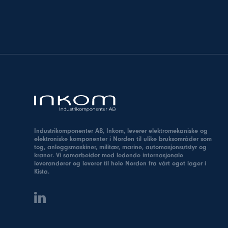
Industrikomponenter AB, Inkom, leverer elektromekaniske og
elektroniske komponenter i Norden til ulike bruksområder som
tog, anleggsmaskiner, militær, marine, automasjonsutstyr og
kraner. Vi samarbeider med ledende internasjonale
leverandører og leverer til hele Norden fra vårt eget lager i
Kista.