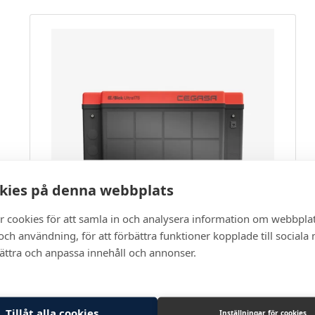
kies på denna webbplats
r cookies för att samla in och analysera information om webbpla
ch användning, för att förbättra funktioner kopplade till sociala
bättra och anpassa innehåll och annonser.
eBick Ultra 175
Batterier
Tillåt alla cookies
Inställningar för cookies