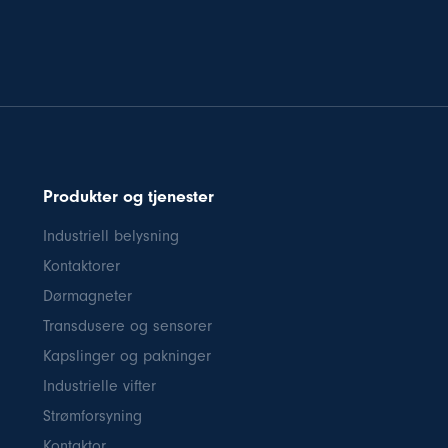
Produkter og tjenester
Industriell belysning
Kontaktorer
Dørmagneter
Transdusere og sensorer
Kapslinger og pakninger
Industrielle vifter
Strømforsyning
Kontaktor