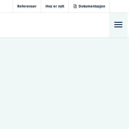
Referenser
Hva er nytt
Dokumentasjon