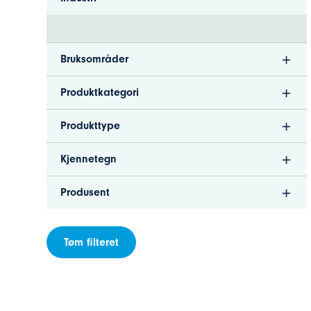
Bruksområder
Produktkategori
Produkttype
Kjennetegn
Produsent
Tøm filteret