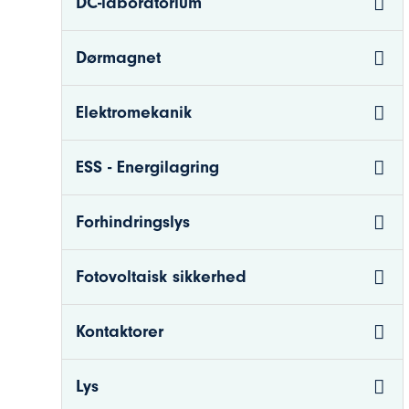
DC-laboratorium
Dørmagnet
Elektromekanik
ESS - Energilagring
Forhindringslys
Fotovoltaisk sikkerhed
Kontaktorer
Lys