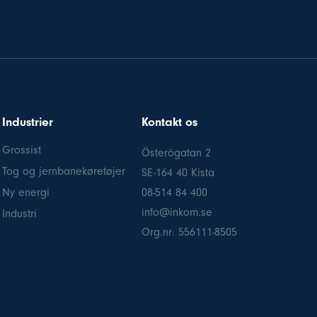
Industrier
Kontakt os
Grossist
Österögatan 2
Tog og jernbanekøretøjer
SE-164 40 Kista
Ny energi
08-514 84 400
info@inkom.se
Industri
Org.nr: 556111-8505