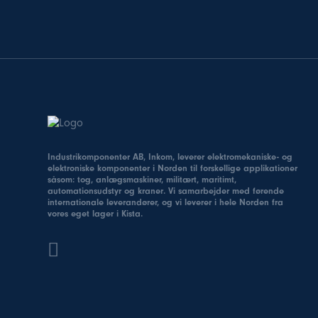
Industrikomponenter AB, Inkom, leverer elektromekaniske- og
elektroniske komponenter i Norden til forskellige applikationer
såsom: tog, anlægsmaskiner, militært, maritimt,
automationsudstyr og kraner. Vi samarbejder med førende
internationale leverandører, og vi leverer i hele Norden fra
vores eget lager i Kista.