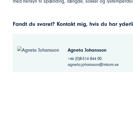
med hensyn til spænding, længde, sokkel og lystemperatur
Fandt du svaret? Kontakt mig, hvis du har yder
Agneta Johansson
+46 (0)8-514 844 00
agneta.johansson@inkom.se