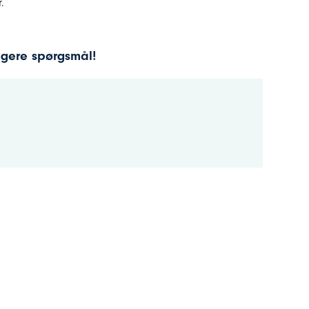
.
ligere spørgsmål!