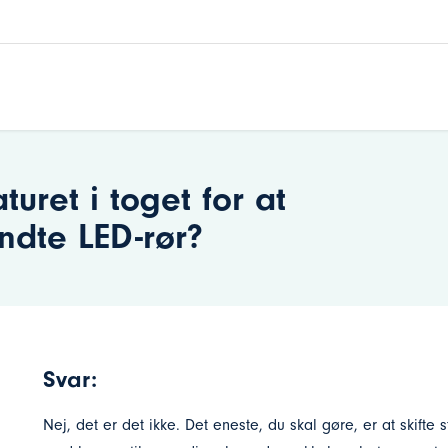
turet i toget for at
ndte LED-rør?
Svar:
Nej, det er det ikke. Det eneste, du skal gøre, er at skift