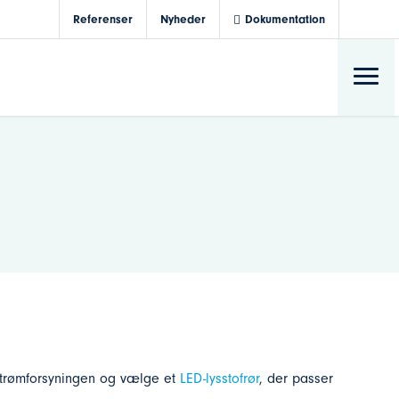
Referenser
Nyheder
Dokumentation
e strømforsyningen og vælge et
LED-lysstofrør
, der passer