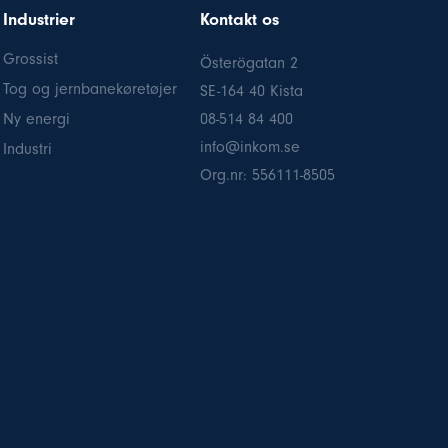
Industrier
Kontakt os
Grossist
Österögatan 2
Tog og jernbanekøretøjer
SE-164 40 Kista
Ny energi
08-514 84 400
info@inkom.se
Industri
Org.nr: 556111-8505