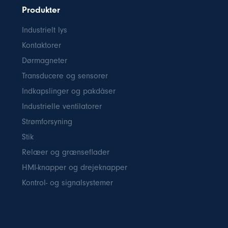
Produkter
Industrielt lys
Kontaktorer
Dørmagneter
Transducere og sensorer
Indkapslinger og pakdåser
Industrielle ventilatorer
Strømforsyning
Stik
Relæer og grænseflader
HMI-knapper og drejeknapper
Kontrol- og signalsystemer