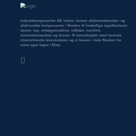
Industrikomponenter AB, Inkom, leverer elektromekaniske- og
elektroniske komponenter i Norden til forskellige applikationer
såsom: tog, anlægsmaskiner, militært, maritimt,
automationsudstyr og kraner. Vi samarbejder med førende
internationale leverandører, og vi leverer i hele Norden fra
vores eget lager i Kista.