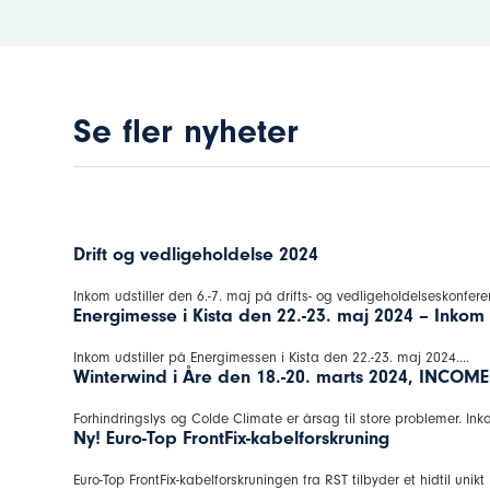
Se fler nyheter
Drift og vedligeholdelse 2024
Inkom udstiller den 6.-7. maj på drifts- og vedligeholdelseskonfere
Energimesse i Kista den 22.-23. maj 2024 – Inkom
Inkom udstiller på Energimessen i Kista den 22.-23. maj 2024....
Winterwind i Åre den 18.-20. marts 2024, INCOM
Forhindringslys og Colde Climate er årsag til store problemer. Inko
Ny! Euro-Top FrontFix-kabelforskruning
Euro-Top FrontFix-kabelforskruningen fra RST tilbyder et hidtil unikt