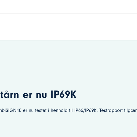
tårn er nu IP69K
iSIGN40 er nu testet i henhold til IP66/IP69K. Testrapport tilgæ