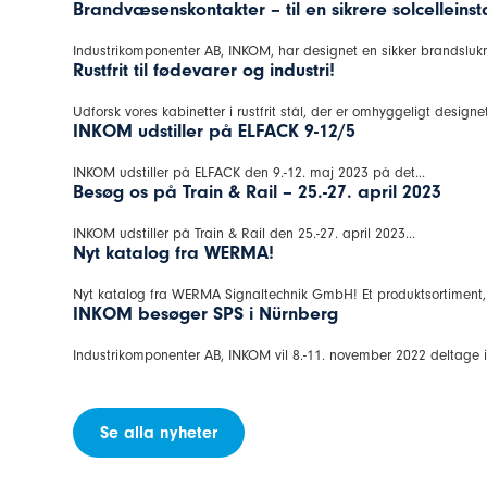
Brandvæsenskontakter – til en sikrere solcelleinst
Industrikomponenter AB, INKOM, har designet en sikker brandslukn
Rustfrit til fødevarer og industri!
Udforsk vores kabinetter i rustfrit stål, der er omhyggeligt designet
INKOM udstiller på ELFACK 9-12/5
INKOM udstiller på ELFACK den 9.-12. maj 2023 på det...
Besøg os på Train & Rail – 25.-27. april 2023
INKOM udstiller på Train & Rail den 25.-27. april 2023...
Nyt katalog fra WERMA!
Nyt katalog fra WERMA Signaltechnik GmbH! Et produktsortiment, d
INKOM besøger SPS i Nürnberg
Industrikomponenter AB, INKOM vil 8.-11. november 2022 deltage i
Se alla nyheter