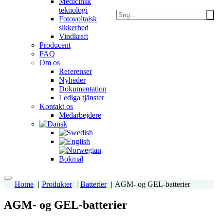
Medicinsk
teknologi
Fotovoltaisk
sikkerhed
Vindkraft
Producent
FAQ
Om os
Referenser
Nyheder
Dokumentation
Lediga tjänster
Kontakt os
Medarbejdere
Home
Produkter
Batterier
AGM- og GEL-batterier
AGM- og GEL-batterier