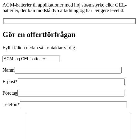
AGM-batterier til applikationer med høj strømstyrke eller GEL-
batterier, der kan modstå dyb afladning og har længere levetid.
Gör en offertförfrågan
Fyll i fälten nedan så kontaktar vi dig.
Namn
E-post*
Företag
Telefon*