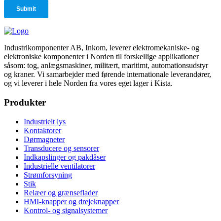
Industrikomponenter AB, Inkom, leverer elektromekaniske- og
elektroniske komponenter i Norden til forskellige applikationer
såsom: tog, anlægsmaskiner, militært, maritimt, automationsudstyr
og kraner. Vi samarbejder med førende internationale leverandører,
og vi leverer i hele Norden fra vores eget lager i Kista.
Produkter
Industrielt lys
Kontaktorer
Dørmagneter
Transducere og sensorer
Indkapslinger og pakdåser
Industrielle ventilatorer
Strømforsyning
Stik
Relæer og grænseflader
HMI-knapper og drejeknapper
Kontrol- og signalsystemer