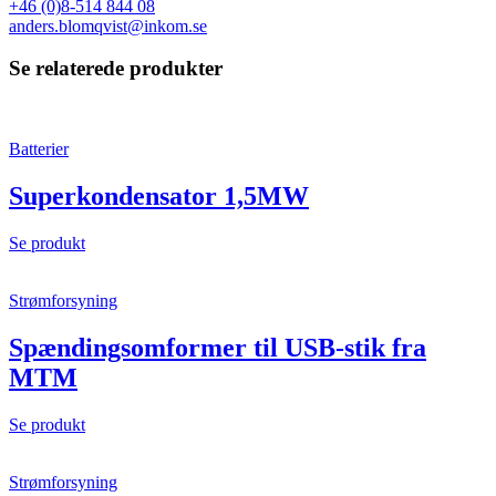
+46 (0)8-514 844 08
anders.blomqvist@inkom.se
Se relaterede produkter
Batterier
Superkondensator 1,5MW
Se produkt
Strømforsyning
Spændingsomformer til USB-stik fra
MTM
Se produkt
Strømforsyning