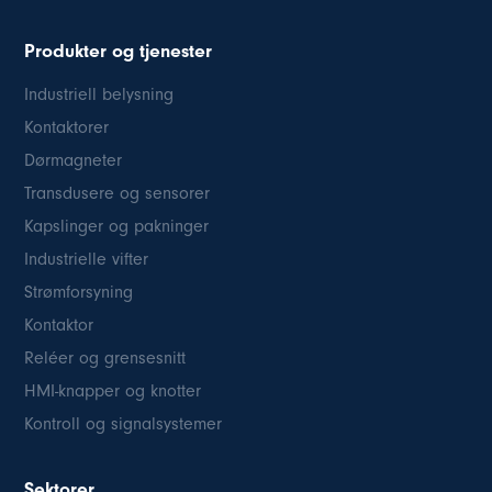
Produkter og tjenester
Industriell belysning
Kontaktorer
Dørmagneter
Transdusere og sensorer
Kapslinger og pakninger
Industrielle vifter
Strømforsyning
Kontaktor
Reléer og grensesnitt
HMI-knapper og knotter
Kontroll og signalsystemer
Sektorer