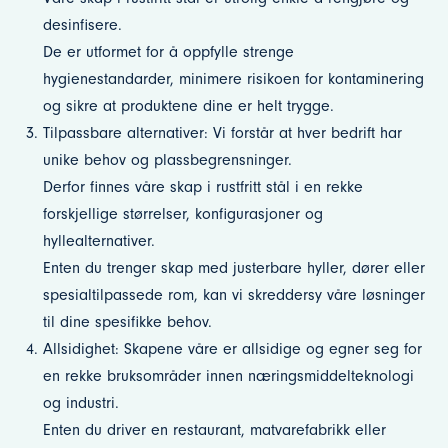
desinfisere.
De er utformet for å oppfylle strenge
hygienestandarder, minimere risikoen for kontaminering
og sikre at produktene dine er helt trygge.
Tilpassbare alternativer: Vi forstår at hver bedrift har
unike behov og plassbegrensninger.
Derfor finnes våre skap i rustfritt stål i en rekke
forskjellige størrelser, konfigurasjoner og
hyllealternativer.
Enten du trenger skap med justerbare hyller, dører eller
spesialtilpassede rom, kan vi skreddersy våre løsninger
til dine spesifikke behov.
Allsidighet: Skapene våre er allsidige og egner seg for
en rekke bruksområder innen næringsmiddelteknologi
og industri.
Enten du driver en restaurant, matvarefabrikk eller