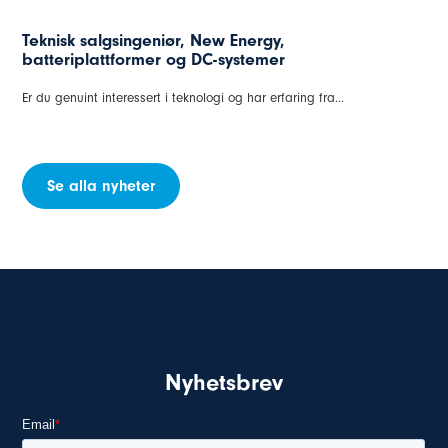
Besøk oss på Train & Rail – 25.-27. april 2023
INKOM stiller ut på Train & Rail 25.-27. april 2023...
Se alla nyheter
Nyhetsbrev