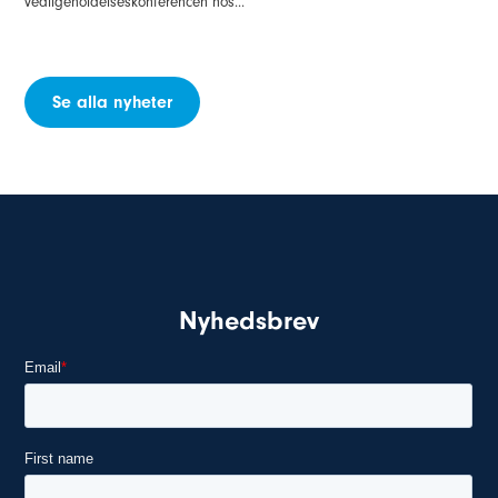
Se alla nyheter
Nyhedsbrev