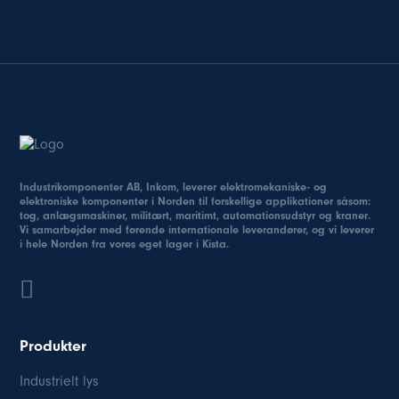
Industrikomponenter AB, Inkom, leverer elektromekaniske- og
elektroniske komponenter i Norden til forskellige applikationer såsom:
tog, anlægsmaskiner, militært, maritimt, automationsudstyr og kraner.
Vi samarbejder med førende internationale leverandører, og vi leverer
i hele Norden fra vores eget lager i Kista.
Produkter
Industrielt lys