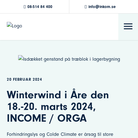
08-514 84 400
info@inkom.se
20 FEBRUAR 2024
Winterwind i Åre den
18.-20. marts 2024,
INCOME / ORGA
Forhindringslys og Colde Climate er årsag til store