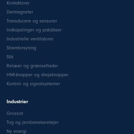
Kontaktorer
Dørmagneter
Transducere og sensorer
Indkapslinger og pakdåser
Industrielle ventilatorer
Strømforsyning
Stik
Relæer og grænseflader
HMI-knapper og drejeknapper
Kontrol- og signalsystemer
Industrier
Grossist
Tog og jernbanekøretøjer
Ny energi