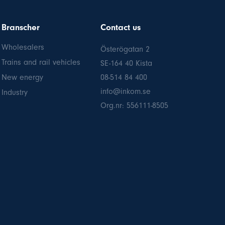
Branscher
Contact us
Wholesalers
Österögatan 2
Trains and rail vehicles
SE-164 40 Kista
New energy
08-514 84 400
info@inkom.se
Industry
Org.nr: 556111-8505