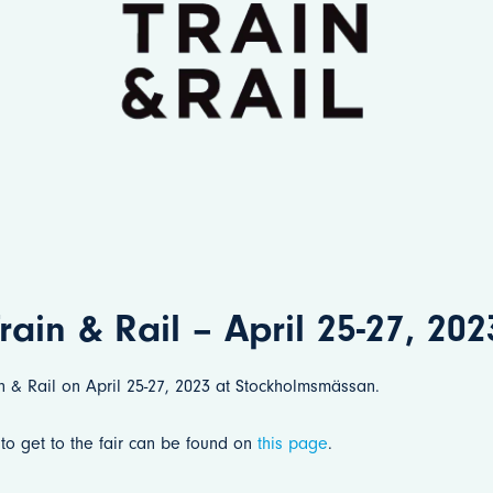
Train & Rail – April 25-27, 202
in & Rail on April 25-27, 2023 at Stockholmsmässan.
to get to the fair can be found on
this page
.