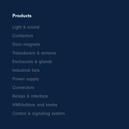
Products
Light & sound
Contactors
Door magnets
Transducers & sensors
Enclosures & glands
Industrial fans
Power supply
Connectors
Relays & interface
HMI-buttons and knobs
Control & signaling system