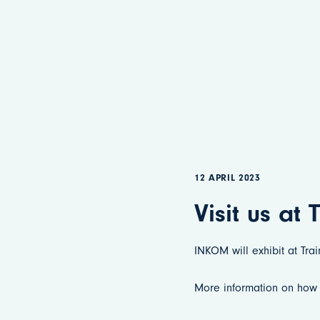
12 APRIL 2023
Visit us at 
INKOM will exhibit at Tra
More information on how 