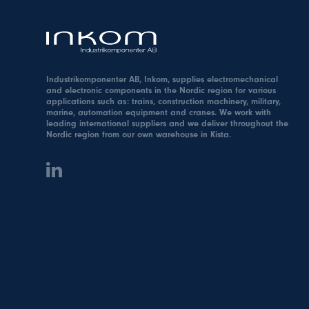
Industrikomponenter AB, Inkom, supplies electromechanical
and electronic components in the Nordic region for various
applications such as: trains, construction machinery, military,
marine, automation equipment and cranes. We work with
leading international suppliers and we deliver throughout the
Nordic region from our own warehouse in Kista.