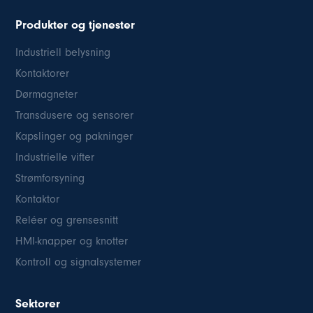
Produkter og tjenester
Industriell belysning
Kontaktorer
Dørmagneter
Transdusere og sensorer
Kapslinger og pakninger
Industrielle vifter
Strømforsyning
Kontaktor
Reléer og grensesnitt
HMI-knapper og knotter
Kontroll og signalsystemer
Sektorer