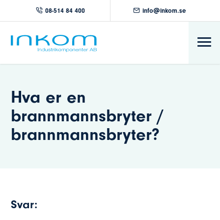
08-514 84 400
info@inkom.se
Hva er en
brannmannsbryter /
brannmannsbryter?
Svar: