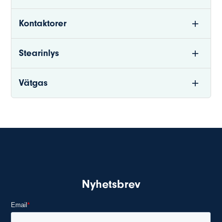
Kontaktorer
Stearinlys
Vätgas
Nyhetsbrev