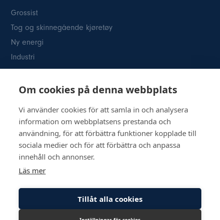
Grossist
Tog og skinnegående kjøretøy
Ny energi
Industri
Kontakt oss
Om cookies på denna webbplats
Österögatan 2 SE-164 40 Kista
08-514 84
400info@inkom.se
Vi använder cookies för att samla in och analysera
information om webbplatsens prestanda och
Org.nr: 556111-8505
användning, för att förbättra funktioner kopplade till
sociala medier och för att förbättra och anpassa
innehåll och annonser.
Läs mer
© Copyright 2026 Inkom, Industrikomponenter AB
Tillåt alla cookies
Retningslinjer for personvern
Retningslinjer for informasjonskapsler
Inställningar för cookies