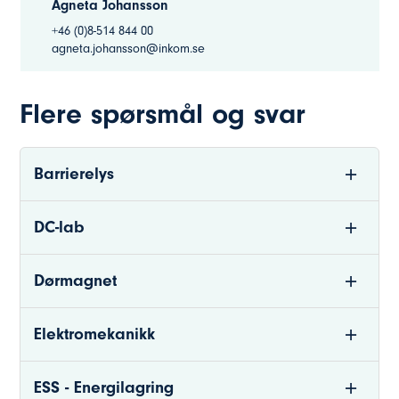
Agneta Johansson
+46 (0)8-514 844 00
agneta.johansson@inkom.se
Flere spørsmål og svar
Barrierelys
DC-lab
Dørmagnet
Elektromekanikk
ESS - Energilagring