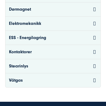
Dørmagnet
Elektromekanikk
ESS - Energilagring
Kontaktorer
Stearinlys
Vätgas