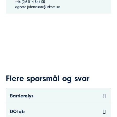
+46 (0)8-514 844 00
agneta.johansson@inkom.se
Flere spørsmål og svar
Barrierelys
DC-lab