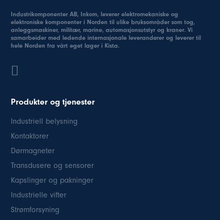
Industrikomponenter AB, Inkom, leverer elektromekaniske og
elektroniske komponenter i Norden til ulike bruksområder som tog,
anleggsmaskiner, militær, marine, automasjonsutstyr og kraner. Vi
samarbeider med ledende internasjonale leverandører og leverer til
hele Norden fra vårt eget lager i Kista.
Produkter og tjenester
Industriell belysning
Kontaktorer
Dørmagneter
Transdusere og sensorer
Kapslinger og pakninger
Industrielle vifter
Strømforsyning