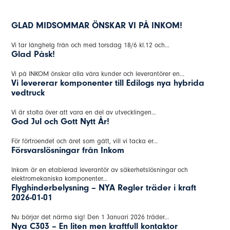
GLAD MIDSOMMAR ÖNSKAR VI PÅ INKOM!
Vi tar långhelg från och med torsdag 18/6 kl.12 och...
Glad Påsk!
Vi på INKOM önskar alla våra kunder och leverantörer en...
Vi levererar komponenter till Edilogs nya hybrida
vedtruck
Vi är stolta över att vara en del av utvecklingen...
God Jul och Gott Nytt År!
För förtroendet och året som gått, vill vi tacka er...
Försvarslösningar från Inkom
Inkom är en etablerad leverantör av säkerhetslösningar och
elektromekaniska komponenter...
Flyghinderbelysning – NYA Regler träder i kraft
2026-01-01
Nu börjar det närma sig! Den 1 Januari 2026 träder...
Nya C303 – En liten men kraftfull kontaktor