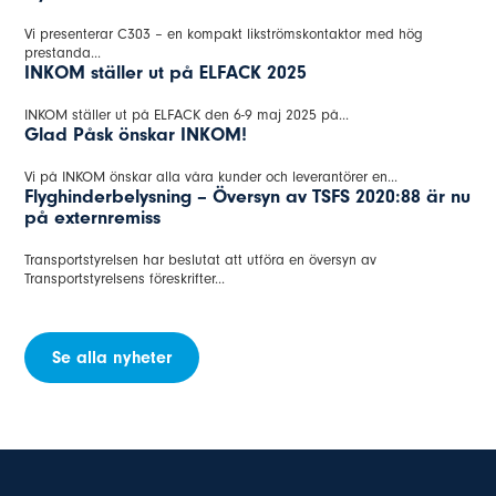
Vi presenterar C303 – en kompakt likströmskontaktor med hög
prestanda...
INKOM ställer ut på ELFACK 2025
INKOM ställer ut på ELFACK den 6-9 maj 2025 på...
Glad Påsk önskar INKOM!
Vi på INKOM önskar alla våra kunder och leverantörer en...
Flyghinderbelysning – Översyn av TSFS 2020:88 är nu
på externremiss
Transportstyrelsen har beslutat att utföra en översyn av
Transportstyrelsens föreskrifter...
Se alla nyheter