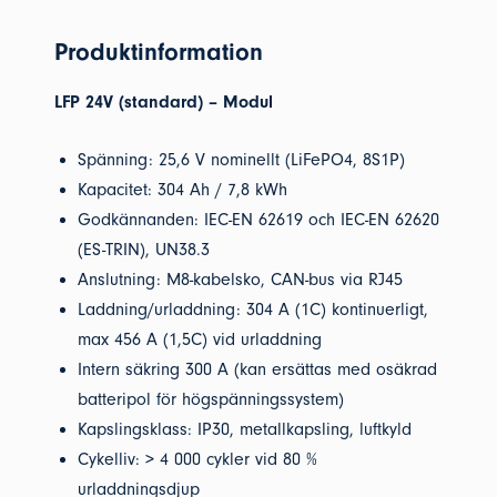
Produktinformation
LFP 24V (standard) – Modul
Spänning: 25,6 V nominellt (LiFePO4, 8S1P)
Kapacitet: 304 Ah / 7,8 kWh
Godkännanden: IEC-EN 62619 och IEC-EN 62620
(ES-TRIN), UN38.3
Anslutning: M8-kabelsko, CAN-bus via RJ45
Laddning/urladdning: 304 A (1C) kontinuerligt,
max 456 A (1,5C) vid urladdning
Intern säkring 300 A (kan ersättas med osäkrad
batteripol för högspänningssystem)
Kapslingsklass: IP30, metallkapsling, luftkyld
Cykelliv: > 4 000 cykler vid 80 %
urladdningsdjup