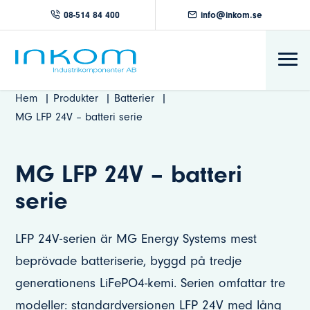
08-514 84 400
info@inkom.se
Hem
Produkter
Batterier
MG LFP 24V – batteri serie
MG LFP 24V – batteri
serie
LFP 24V-serien är MG Energy Systems mest
beprövade batteriserie, byggd på tredje
generationens LiFePO4-kemi. Serien omfattar tre
modeller: standardversionen LFP 24V med lång