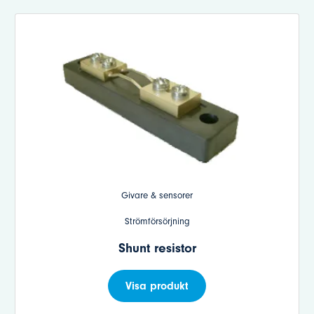
Givare & sensorer
Strömförsörjning
Shunt resistor
Visa produkt