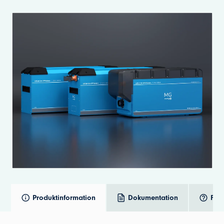
Produktinformation
Dokumentation
Frå