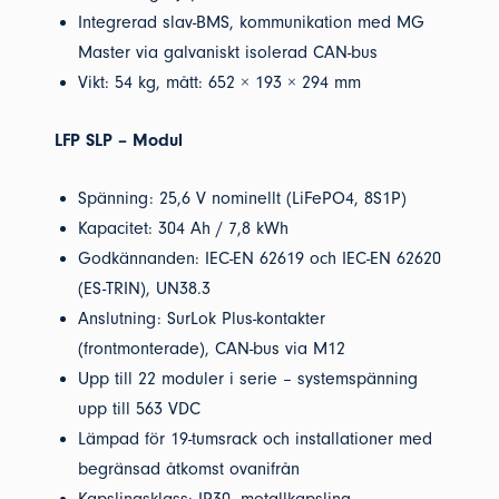
Integrerad slav-BMS, kommunikation med MG
Master via galvaniskt isolerad CAN-bus
Vikt: 54 kg, mått: 652 × 193 × 294 mm
LFP SLP – Modul
Spänning: 25,6 V nominellt (LiFePO4, 8S1P)
Kapacitet: 304 Ah / 7,8 kWh
Godkännanden: IEC-EN 62619 och IEC-EN 62620
(ES-TRIN), UN38.3
Anslutning: SurLok Plus-kontakter
(frontmonterade), CAN-bus via M12
Upp till 22 moduler i serie – systemspänning
upp till 563 VDC
Lämpad för 19-tumsrack och installationer med
begränsad åtkomst ovanifrån