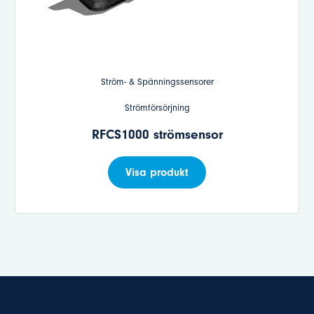
Ström- & Spänningssensorer
Strömförsörjning
RFCS1000 strömsensor
Visa produkt