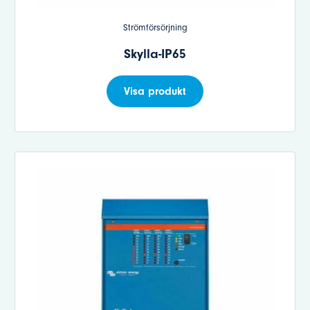
Strömförsörjning
Skylla-IP65
Visa produkt