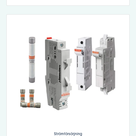
Strömförsörjning