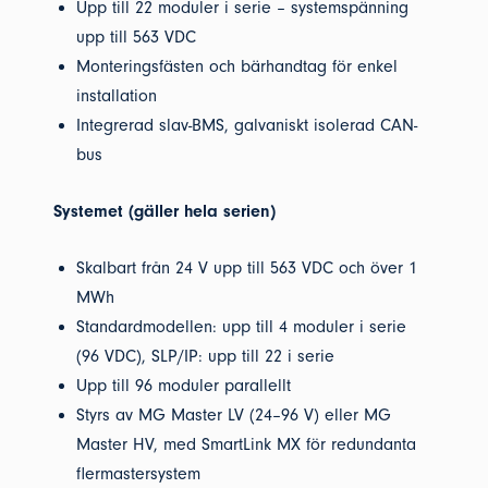
Upp till 22 moduler i serie – systemspänning
upp till 563 VDC
Monteringsfästen och bärhandtag för enkel
installation
Integrerad slav-BMS, galvaniskt isolerad CAN-
bus
Systemet (gäller hela serien)
Skalbart från 24 V upp till 563 VDC och över 1
MWh
Standardmodellen: upp till 4 moduler i serie
(96 VDC), SLP/IP: upp till 22 i serie
Upp till 96 moduler parallellt
Styrs av MG Master LV (24–96 V) eller MG
Master HV, med SmartLink MX för redundanta
flermastersystem