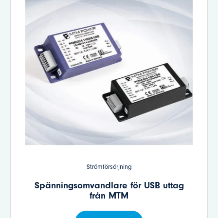
Strömförsörjning
Spänningsomvandlare för USB uttag
från MTM