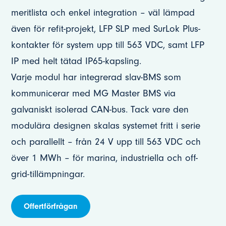
meritlista och enkel integration – väl lämpad
även för refit-projekt, LFP SLP med SurLok Plus-
kontakter för system upp till 563 VDC, samt LFP
IP med helt tätad IP65-kapsling.
Varje modul har integrerad slav-BMS som
kommunicerar med MG Master BMS via
galvaniskt isolerad CAN-bus. Tack vare den
modulära designen skalas systemet fritt i serie
och parallellt – från 24 V upp till 563 VDC och
över 1 MWh – för marina, industriella och off-
grid-tillämpningar.
Offertförfrågan