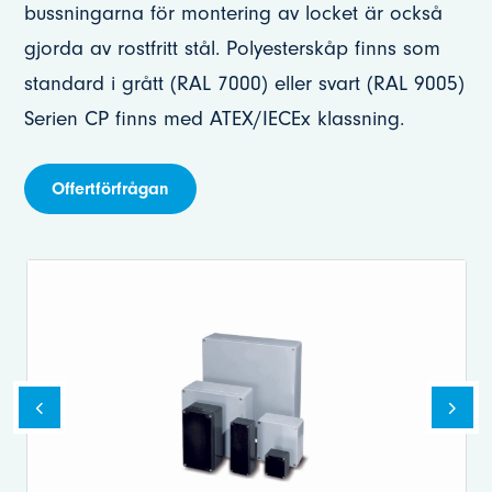
bussningarna för montering av locket är också
gjorda av rostfritt stål. Polyesterskåp finns som
standard i grått (RAL 7000) eller svart (RAL 9005)
Serien CP finns med ATEX/IECEx klassning.
Offertförfrågan