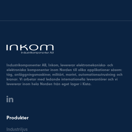
Industrikomponenter AB, Inkom, levererar elektromekaniska- och
elektroniska komponenter inom Norden till olika applikationer såsom:
tåg, anläggningsmaskiner, militärt, marint, automationsutrustning och
kranar. Vi arbetar med ledande internationella leverantörer och vi
levererar inom hela Norden från eget lager i Kista.
Produkter
Industriljus