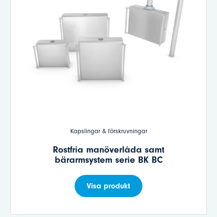
Kapslingar & förskruvningar
Rostfria manöverlåda samt
bärarmsystem serie BK BC
Visa produkt