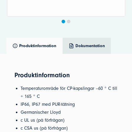
Produktinformation
Dokumentation
Produktinformation
Temperaturområde för CP-kapslingar –60 ° C till
+ 165 ° C
IP66, IP67 med PUR-tätning
Germanischer Lloyd
c UL us (på förfrågan)
c CSA us (på förfrågan)