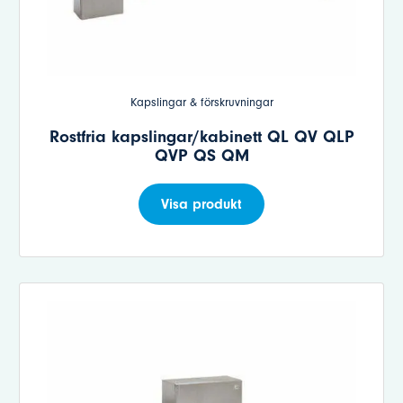
Kapslingar & förskruvningar
Rostfria kapslingar/kabinett QL QV QLP
QVP QS QM
Visa produkt