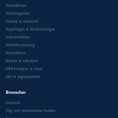
Kontaktorer
Dörrmagneter
Givare & sensorer
Kapslingar & förskruvningar
Industrifläktar
Strömförsörjning
Kontaktdon
Reläer & interface
HMI-knappar & vred
Styr & signalsystem
Branscher
Grossist
Tåg och spårbundna fordon