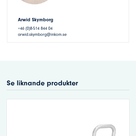
Arwid Skymborg
+46 (0)8-514 844 04
arwid.skymborg@inkom.se
Se liknande produkter