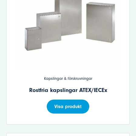
Kapslingar & förskruvningar
Rostfria kapslingar ATEX/IECEx
Visa produkt