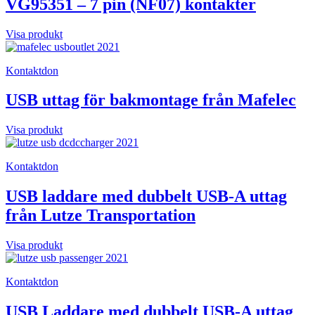
VG95351 – 7 pin (NF07) kontakter
Visa produkt
Kontaktdon
USB uttag för bakmontage från Mafelec
Visa produkt
Kontaktdon
USB laddare med dubbelt USB-A uttag
från Lutze Transportation
Visa produkt
Kontaktdon
USB Laddare med dubbelt USB-A uttag