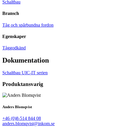
Schaltbau
Bransch
Tåg och spårbundna fordon
Egenskaper
Tåggodkänd
Dokumentation
Schaltbau UIC-IT serien
Produktansvarig
Anders Blomqvist
+46 (0)8-514 844 08
anders.blomqvist@inkom.se