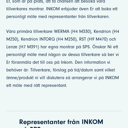
Er, som är på plats, att ta chansen att besöka våra
tillverkares montrar. INKOM erbjuder även Er att boka ett
personligt möte med representanter från tillverkaren.
Våra primära tillverkare WERMA (H4 M330), Kendrion (H4
M250), Kendrion INTORQ (H4 M250), RST (H9 M470) och
Lenze (H7 M391) har egna montrar på SPS. Önskar Ni ett
personligt möte med någon av dessa tillverkare så ber vi
Er föranmäla det till oss på Inkom. Den information vi
behöver är: Tillverkare, förslag på tid/datum samt vilket
ämne/produkt ni vill diskutera så arrangerar vi på INKOM
ett möte med rätt representant.
Representanter från INKOM