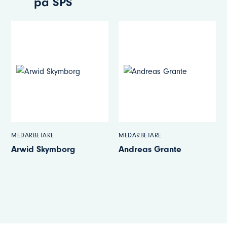
på SPS
MEDARBETARE
MEDARBETARE
Arwid Skymborg
Andreas Grante