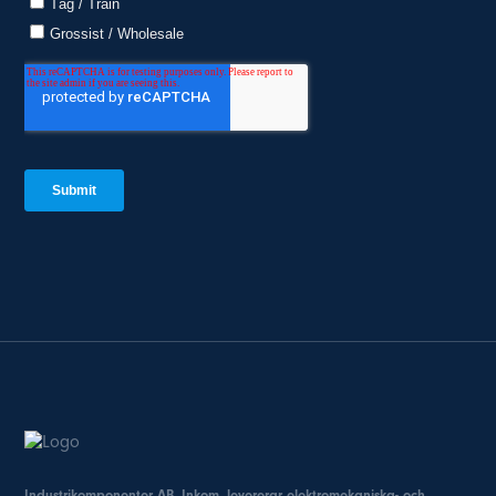
Industrikomponenter AB, Inkom, levererar elektromekaniska- och