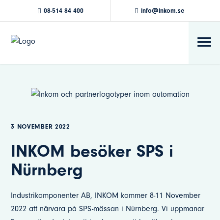
08-514 84 400
info@inkom.se
3 NOVEMBER 2022
INKOM besöker SPS i
Nürnberg
Industrikomponenter AB, INKOM kommer 8-11 November
2022 att närvara på SPS-mässan i Nürnberg. Vi uppmanar