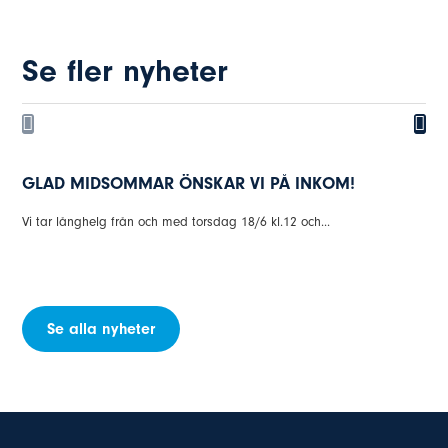
Se fler nyheter
Glad Påsk!
Vi på INKOM önskar alla våra kunder och leverantörer en...
Se alla nyheter