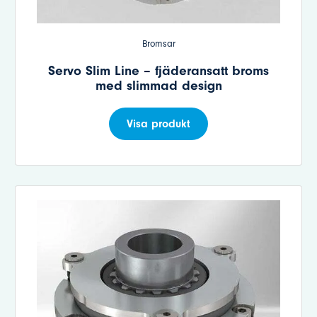
Bromsar
Servo Slim Line – fjäderansatt broms
med slimmad design
Visa produkt