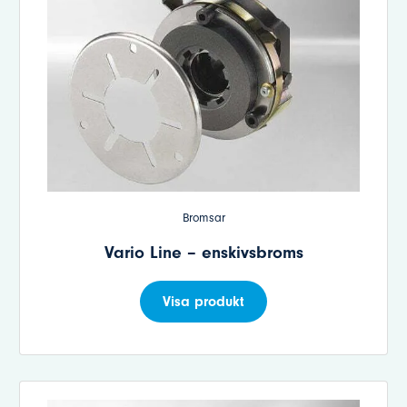
Bromsar
Vario Line – enskivsbroms
Visa produkt