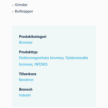
– Grindar
– Rulltrappor
Produktkategori
Bromsar
Produkttyp
Elektromagnetiska bromsar
,
Fjäderansatta
bromsar
,
INTORQ
Tillverkare
Kendrion
Bransch
Industri