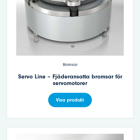
Bromsar
Servo Line – Fjäderansatta bromsar för
servomotorer
Visa produkt