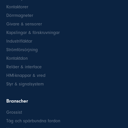
Kontaktorer
Dörrmagneter
Givare & sensorer
Kapslingar & förskruvningar
Industrifläktar
Strömförsörjning
Kontaktdon
Reläer & interface
HMI-knappar & vred
Styr & signalsystem
Branscher
Grossist
Tåg och spårbundna fordon