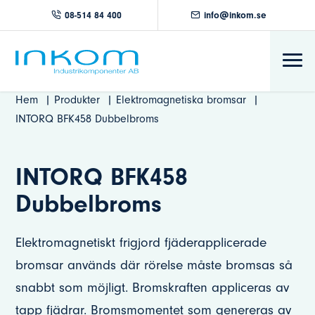
08-514 84 400
info@inkom.se
Hem
Produkter
Elektromagnetiska bromsar
INTORQ BFK458 Dubbelbroms
INTORQ BFK458
Dubbelbroms
Elektromagnetiskt frigjord fjäderapplicerade
bromsar används där rörelse måste bromsas så
snabbt som möjligt. Bromskraften appliceras av
tapp fjädrar. Bromsmomentet som genereras av