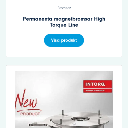
Bromsar
Permanenta magnetbromsar High
Torque Line
Visa produkt