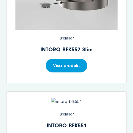
Bromsar
INTORQ BFK552 Slim
Visa produkt
Bromsar
INTORQ BFK551