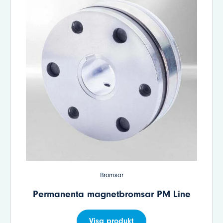
Bromsar
Permanenta magnetbromsar PM Line
Visa produkt