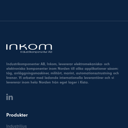
Industrikomponenter AB, Inkom, levererar elektromekaniska- och
elektroniska komponenter inom Norden till olika applikationer såsom:
tåg, anläggningsmaskiner, militärt, marint, automationsutrustning och
kranar. Vi arbetar med ledande internationella leverantörer och vi
levererar inom hela Norden från eget lager i Kista.
Produkter
Industriljus