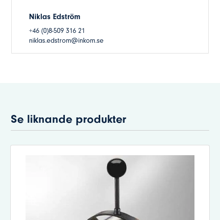
Niklas Edström
+46 (0)8-509 316 21
niklas.edstrom@inkom.se
Se liknande produkter