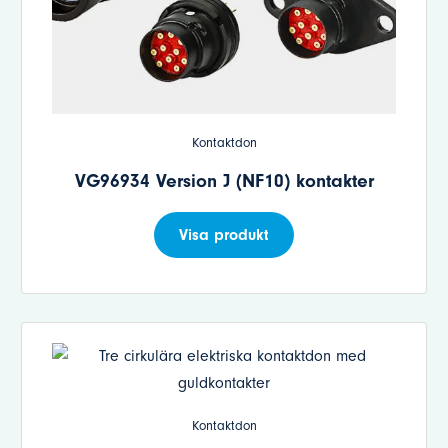
Kontaktdon
VG96934 Version J (NF10) kontakter
Visa produkt
Kontaktdon