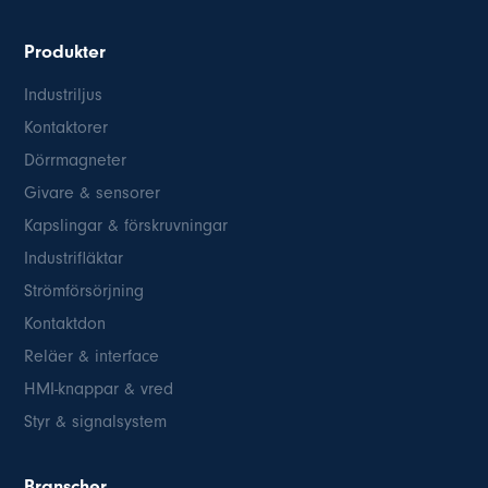
Produkter
Industriljus
Kontaktorer
Dörrmagneter
Givare & sensorer
Kapslingar & förskruvningar
Industrifläktar
Strömförsörjning
Kontaktdon
Reläer & interface
HMI-knappar & vred
Styr & signalsystem
Branscher