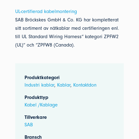
UL-certifierad kabelmontering
SAB Bröckskes GmbH & Co. KG har kompletterat
sitt sortiment av nätkablar med certifieringen enl.
till UL Standard Wiring Harness“ kategori ZPFW2
(UL)” och “ZPFW8 (Canada).
Produktkategori
Industri kablar
,
Kablar
,
Kontaktdon
Produkttyp
Kabel /Kablage
Tillverkare
SAB
Bransch