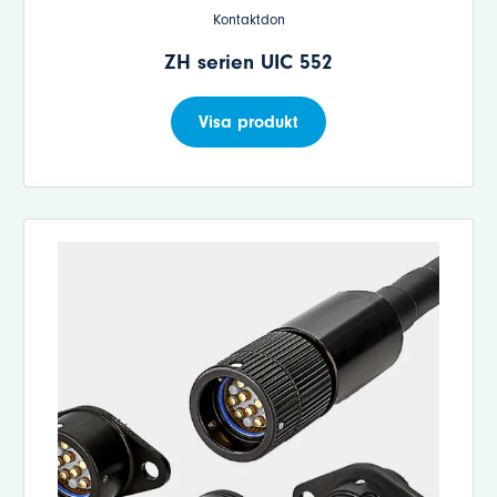
Kontaktdon
ZH serien UIC 552
Visa produkt