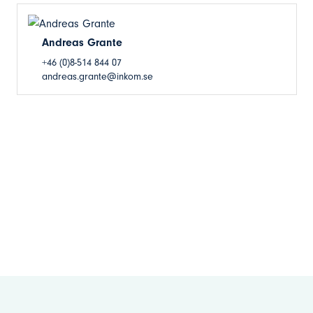
Andreas Grante
+46 (0)8-514 844 07
andreas.grante@inkom.se