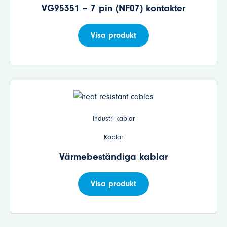
VG95351 – 7 pin (NF07) kontakter
Visa produkt
Industri kablar
Kablar
Värmebeständiga kablar
Visa produkt