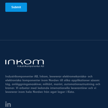
Industrikomponenter AB, Inkom, levererar elektromekaniska- och
elektroniska komponenter inom Norden till olika applikationer såsom:
tåg, anläggningsmaskiner, militärt, marint, automationsutrustning och
kranar. Vi arbetar med ledande internationella leverantörer och vi
levererar inom hela Norden från eget lager i Kista.