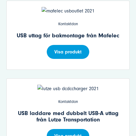
Kontaktdon
USB uttag för bakmontage från Mafelec
Visa produkt
Kontaktdon
USB laddare med dubbelt USB-A uttag
från Lutze Transportation
Visa produkt