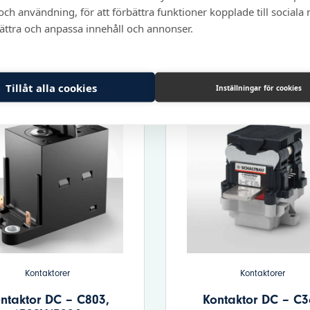
ch användning, för att förbättra funktioner kopplade till sociala
bättra och anpassa innehåll och annonser.
Visa produkt
Visa produkt
Tillåt alla cookies
Inställningar för cookies
Kontaktorer
Kontaktorer
ntaktor DC – C803,
Kontaktor DC – C3