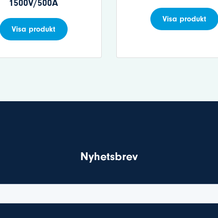
1500V/500A
Visa produkt
Visa produkt
Nyhetsbrev