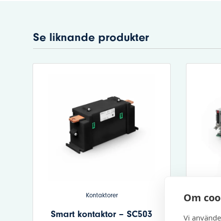
Se liknande produkter
Om coo
Kontaktorer
Smart kontaktor – SC503
ÖVE
Vi använde