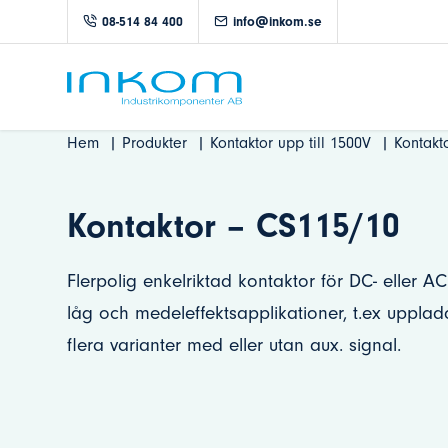
08-514 84 400
info@inkom.se
Hem
Produkter
Kontaktor upp till 1500V
Kontakt
Kontaktor – CS115/10
Flerpolig enkelriktad kontaktor för DC- eller AC
låg och medeleffektsapplikationer, t.ex uppladd
flera varianter med eller utan aux. signal.