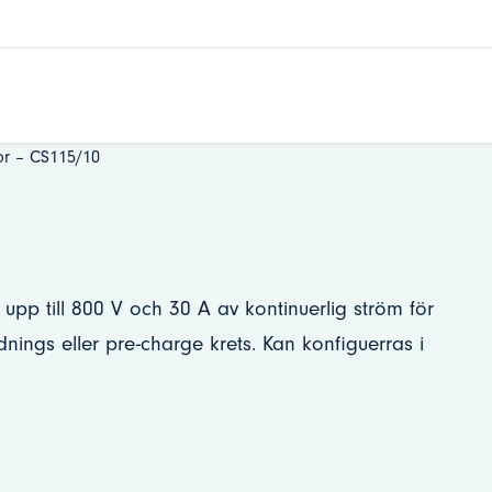
or – CS115/10
 upp till 800 V och 30 A av kontinuerlig ström för
nings eller pre-charge krets. Kan konfiguerras i