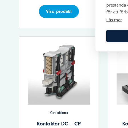
prestanda o
för att för
Visa produkt
Läs mer
Kontaktorer
Kontaktor DC – CP
Ko