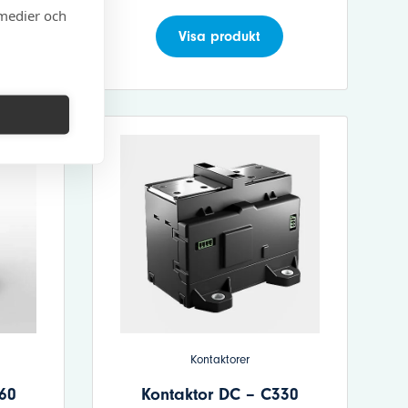
 medier och
Visa produkt
Kontaktorer
60
Kontaktor DC – C330