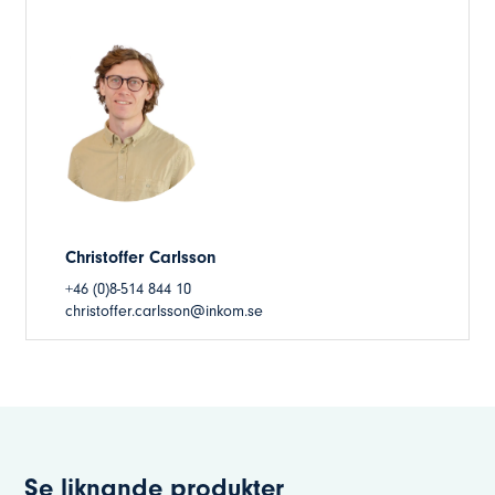
Christoffer Carlsson
+46 (0)8-514 844 10
christoffer.carlsson@inkom.se
Se liknande produkter