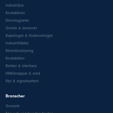
Industriljus
Kontaktorer
Dörrmagneter
Givare & sensorer
Kapslingar & förskruvningar
Industrifläktar
Strömförsörjning
Kontaktdon
Reläer & interface
HMI-knappar & vred
Styr & signalsystem
Branscher
Grossist