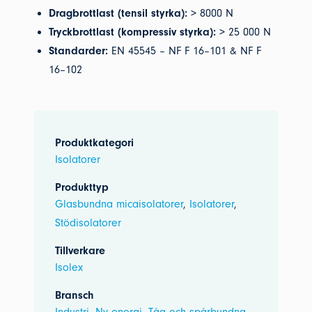
Dragbrottlast (tensil styrka):
> 8000 N
Tryckbrottlast (kompressiv styrka):
> 25 000 N
Standarder:
EN 45545 – NF F 16–101 & NF F
16–102
Produktkategori
Isolatorer
Produkttyp
Glasbundna micaisolatorer
,
Isolatorer
,
Stödisolatorer
Tillverkare
Isolex
Bransch