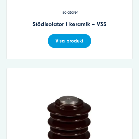
Isolatorer
Stödisolator i keramik – V35
Visa produkt