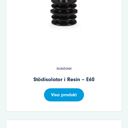
Isolatorer
Stödisolator i Resin – E60
Visa produkt