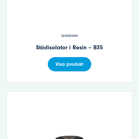
Isolatorer
Stödisolator i Resin – B35
Visa produkt