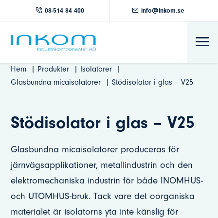
08-514 84 400
info@inkom.se
Hem
Produkter
Isolatorer
Glasbundna micaisolatorer
Stödisolator i glas – V25
Stödisolator i glas – V25
Glasbundna micaisolatorer produceras för
järnvägsapplikationer, metallindustrin och den
elektromechaniska industrin för både INOMHUS-
och UTOMHUS-bruk. Tack vare det oorganiska
materialet är isolatorns yta inte känslig för