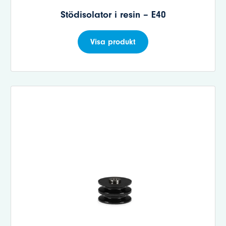
Stödisolator i resin – E40
Visa produkt