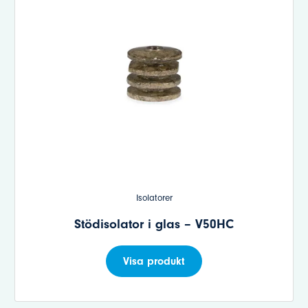
Isolatorer
Stödisolator i glas – V50HC
Visa produkt