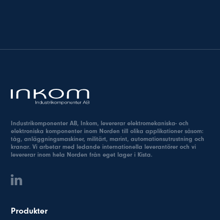
Industrikomponenter AB, Inkom, levererar elektromekaniska- och
elektroniska komponenter inom Norden till olika applikationer såsom:
tåg, anläggningsmaskiner, militärt, marint, automationsutrustning och
kranar. Vi arbetar med ledande internationella leverantörer och vi
levererar inom hela Norden från eget lager i Kista.
Produkter