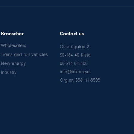
Branscher
Contact us
Wholesalers
Österögatan 2
Trains and rail vehicles
SE-164 40 Kista
New energy
08-514 84 400
info@inkom.se
Industry
Org.nr: 556111-8505