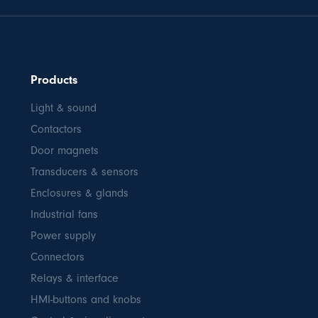
Products
Light & sound
Contactors
Door magnets
Transducers & sensors
Enclosures & glands
Industrial fans
Power supply
Connectors
Relays & interface
HMI-buttons and knobs