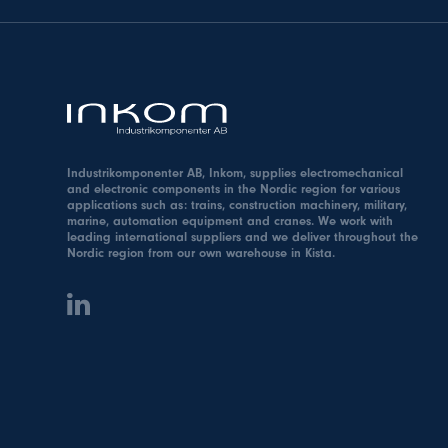
Industrikomponenter AB, Inkom, supplies electromechanical
and electronic components in the Nordic region for various
applications such as: trains, construction machinery, military,
marine, automation equipment and cranes. We work with
leading international suppliers and we deliver throughout the
Nordic region from our own warehouse in Kista.