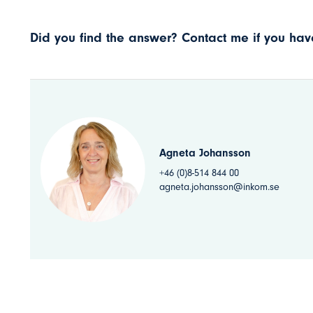
Did you find the answer? Contact me if you have
Agneta Johansson
+46 (0)8-514 844 00
agneta.johansson@inkom.se