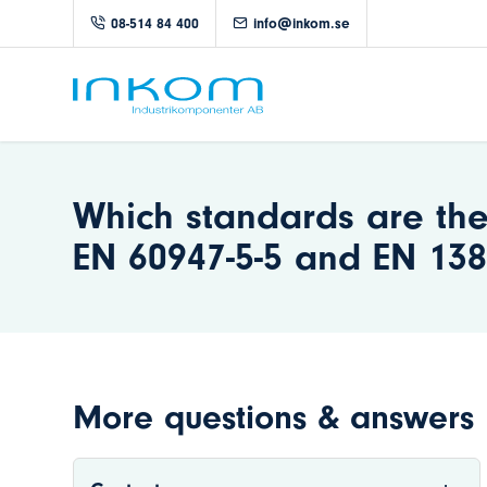
08-514 84 400
info@inkom.se
Which standards are the
EN 60947-5-5 and EN 13
More questions & answers