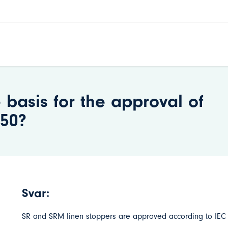
 basis for the approval of
850?
Svar:
SR and SRM linen stoppers are approved according to IEC 