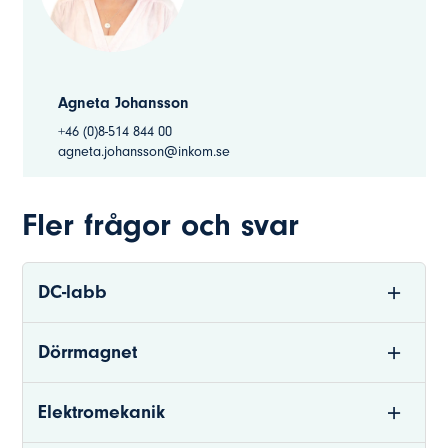
Agneta Johansson
+46 (0)8-514 844 00
agneta.johansson@inkom.se
Fler frågor och svar
DC-labb
Dörrmagnet
Elektromekanik