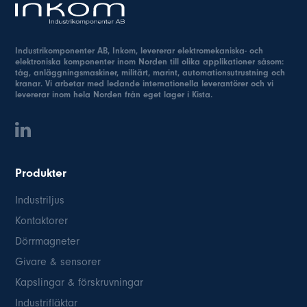
Industrikomponenter AB, Inkom, levererar elektromekaniska- och
elektroniska komponenter inom Norden till olika applikationer såsom:
tåg, anläggningsmaskiner, militärt, marint, automationsutrustning och
kranar. Vi arbetar med ledande internationella leverantörer och vi
levererar inom hela Norden från eget lager i Kista.
Produkter
Industriljus
Kontaktorer
Dörrmagneter
Givare & sensorer
Kapslingar & förskruvningar
Industrifläktar