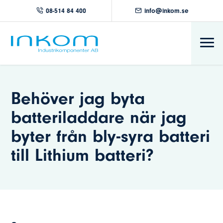
08-514 84 400
info@inkom.se
Behöver jag byta
batteriladdare när jag
byter från bly-syra batteri
till Lithium batteri?